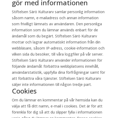
gör med informationen
Stiftelsen Särö Kulturarv samlar personlig information
såsom namn, e-mailadress och annan information
som frivilligt lämnats av användaren. Den personliga
information som du lämnar används enbart för de
ändamål som du begärt. Stiftelsen Särö Kulturarv
mottar och lagrar automatiskt information från din
webbläsare, såsom IP-adress, cookie-information och
vilken sida du besöker, till våra loggfiler på vår server.
Stiftelsen Särö Kulturarv använder informationen för
följande ändamål: förbättra webbplatsens innehåll,
användarstatistik, uppfylla dina förfrågningar samt för
att förbättra våra tjänster. Stiftelsen Särö Kulturarv
säljer inte informationen till någon tredje part.
Cookies
Om du lämnar en kommentar på vår hemsida kan du
välja att få ditt namn, e-mail i cookies. Det är för att
förenkla för dig så att du slipper fylla i informationen