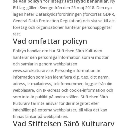
se vad policyn för integritetsskydd behandlar.
Ny
EU-lag gäller i Sverige från den 25 maj 2018. Den nya
lagen heter Dataskyddsförordningen (förkortas GDPR,
General Data Protection Regulation) och ska se till att
företag och organisationer hanterar personuppgifter
rätt.
Vad omfattar policyn
Policyn handlar om hur Stiftelsen Särö Kulturarv
hanterar den personliga information som vi mottar
och samlar in genom webbplatsen
www.sarokulturarv.se. Personlig information är
information som kan identifiera dig, t.ex. ditt namn,
adress, e-mailadress, telefonnummer, loggar från din
webbläsare, din IP-adress och cookie-information och
som inte är publikt på andra ställen. Stiftelsen Särö
Kulturarv tar inte ansvar för din integritet eller
innehållet på externa webbplatser, till vilka det kan
finnas länkar på webbplatsen.
Vad Stiftelsen Särö Kulturarv