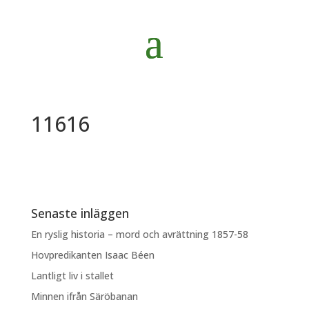
11616
Senaste inläggen
En ryslig historia – mord och avrättning 1857-58
Hovpredikanten Isaac Béen
Lantligt liv i stallet
Minnen ifrån Säröbanan