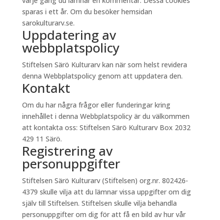
varje gång du lämnar en kommentar. Dessa cookies
sparas i ett år. Om du besöker hemsidan
sarokulturarv.se.
Uppdatering av
webbplatspolicy
Stiftelsen Särö Kulturarv kan när som helst revidera
denna Webbplatspolicy genom att uppdatera den.
Kontakt
Om du har några frågor eller funderingar kring
innehållet i denna Webbplatspolicy är du välkommen
att kontakta oss: Stiftelsen Särö Kulturarv Box 2032
429 11 Särö.
Registrering av
personuppgifter
Stiftelsen Särö Kulturarv (Stiftelsen) org.nr. 802426-
4379 skulle vilja att du lämnar vissa uppgifter om dig
själv till Stiftelsen. Stiftelsen skulle vilja behandla
personuppgifter om dig för att få en bild av hur vår