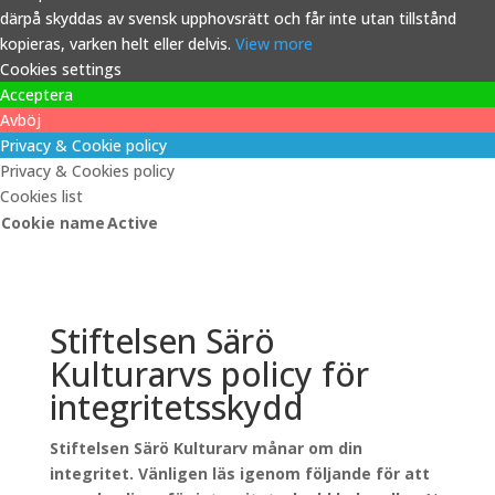
därpå skyddas av svensk upphovsrätt och får inte utan tillstånd
kopieras, varken helt eller delvis.
View more
Cookies settings
Acceptera
Avböj
Privacy & Cookie policy
Privacy & Cookies policy
Cookies list
Cookie name
Active
Stiftelsen Särö
Kulturarvs policy för
integritetsskydd
Stiftelsen Särö Kulturarv månar om din
integritet. Vänligen läs igenom följande för att