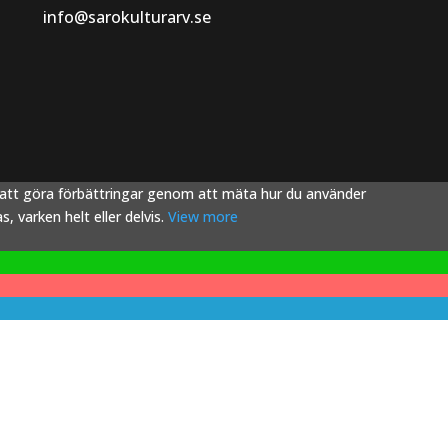
info@sarokulturarv.se
s att göra förbättringar genom att mäta hur du använder
 varken helt eller delvis.
View more