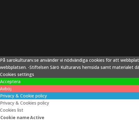
På sarokulturarv.se använder vi nödvändiga cookies för att webbpla
webbplatsen. -Stiftelsen Särö Kulturarvs hemsida samt materialet därp
Cookies settings
Acceptera
Avböj
Privacy & Cookie policy
Privacy & Cookies policy
Cookies list
Cookie name
Active