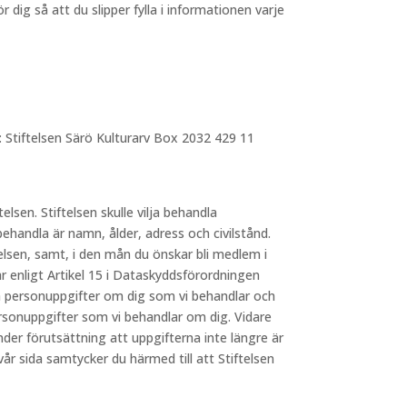
dig så att du slipper fylla i informationen varje
: Stiftelsen Särö Kulturarv Box 2032 429 11
telsen. Stiftelsen skulle vilja behandla
behandla är namn, ålder, adress och civilstånd.
elsen, samt, i den mån du önskar bli medlem i
 enligt Artikel 15 i Dataskyddsförordningen
lka personuppgifter om dig som vi behandlar och
ersonuppgifter som vi behandlar om dig. Vidare
nder förutsättning att uppgifterna inte längre är
 sida samtycker du härmed till att Stiftelsen