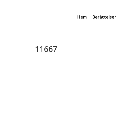
Hem
Berättelser
11667