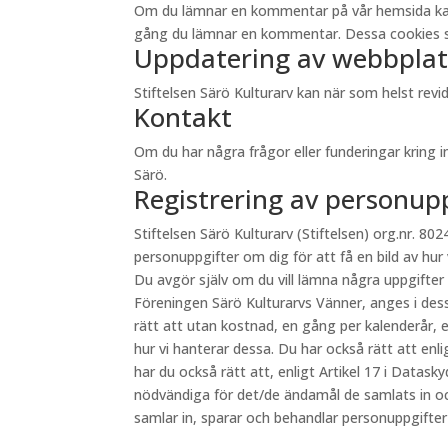
Om du lämnar en kommentar på vår hemsida kan du 
gång du lämnar en kommentar. Dessa cookies sp
Uppdatering av webbplat
Stiftelsen Särö Kulturarv kan när som helst re
Kontakt
Om du har några frågor eller funderingar kring 
Särö.
Registrering av personup
Stiftelsen Särö Kulturarv (Stiftelsen) org.nr. 8024
personuppgifter om dig för att få en bild av hur
Du avgör själv om du vill lämna några uppgifter
Föreningen Särö Kulturarvs Vänner, anges i des
rätt att utan kostnad, en gång per kalenderår, e
hur vi hanterar dessa. Du har också rätt att en
har du också rätt att, enligt Artikel 17 i Datas
nödvändiga för det/de ändamål de samlats in oc
samlar in, sparar och behandlar personuppgifte