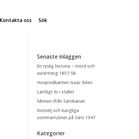
Kontakta oss
Sök
Senaste inläggen
En ryslig historia – mord och
avrättning 1857-58
Hovpredikanten Isaac Béen
Lantligt liv i stallet
Minnen ifrån Säröbanan
Konselj och kungliga
sommarrutiner på Särö 1947
Kategorier