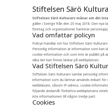
Stiftelsen Särö Kultur
Stiftelsen Särö Kulturarv månar om din inte
gäller i Sverige från den 25 maj 2018. Den nya 
företag och organisationer hanterar personuppgi
Vad omfattar policyn
Policyn handlar om hur Stiftelsen Särö Kultura
Personlig information är information som kan id
cookie-information och som inte är publikt på andr
vilka det kan finnas länkar på webbplatsen.
Vad Stiftelsen Särö Kult
Stiftelsen Särö Kulturarv samlar personlig inf
information som du lämnar används enbart för d
webbläsare, såsom IP-adress, cookie-information 
följande ändamål: förbättra webbplatsens innehåll
inte informationen till någon tredje part.
Cookies