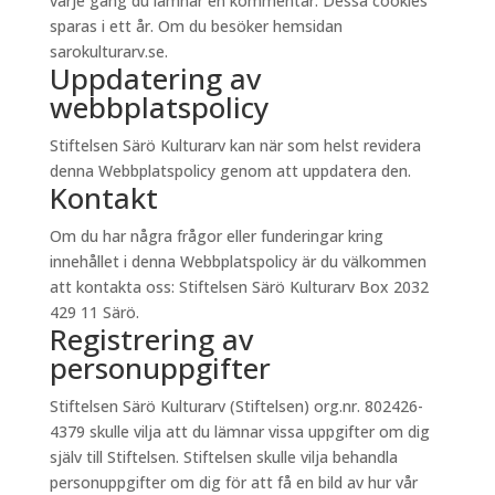
varje gång du lämnar en kommentar. Dessa cookies
sparas i ett år. Om du besöker hemsidan
sarokulturarv.se.
Uppdatering av
webbplatspolicy
Stiftelsen Särö Kulturarv kan när som helst revidera
denna Webbplatspolicy genom att uppdatera den.
Kontakt
Om du har några frågor eller funderingar kring
innehållet i denna Webbplatspolicy är du välkommen
att kontakta oss: Stiftelsen Särö Kulturarv Box 2032
429 11 Särö.
Registrering av
personuppgifter
Stiftelsen Särö Kulturarv (Stiftelsen) org.nr. 802426-
4379 skulle vilja att du lämnar vissa uppgifter om dig
själv till Stiftelsen. Stiftelsen skulle vilja behandla
personuppgifter om dig för att få en bild av hur vår