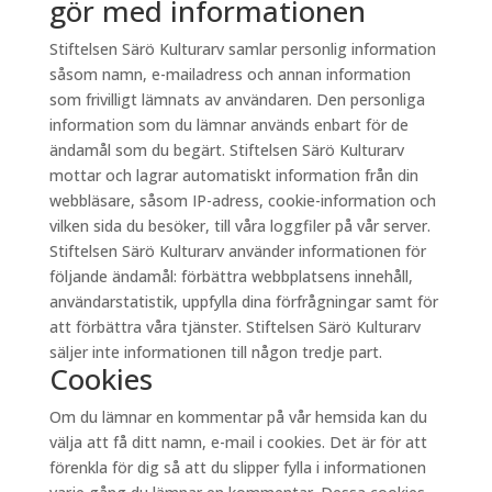
gör med informationen
Stiftelsen Särö Kulturarv samlar personlig information
såsom namn, e-mailadress och annan information
som frivilligt lämnats av användaren. Den personliga
information som du lämnar används enbart för de
ändamål som du begärt. Stiftelsen Särö Kulturarv
mottar och lagrar automatiskt information från din
webbläsare, såsom IP-adress, cookie-information och
vilken sida du besöker, till våra loggfiler på vår server.
Stiftelsen Särö Kulturarv använder informationen för
följande ändamål: förbättra webbplatsens innehåll,
användarstatistik, uppfylla dina förfrågningar samt för
att förbättra våra tjänster. Stiftelsen Särö Kulturarv
säljer inte informationen till någon tredje part.
Cookies
Om du lämnar en kommentar på vår hemsida kan du
välja att få ditt namn, e-mail i cookies. Det är för att
förenkla för dig så att du slipper fylla i informationen