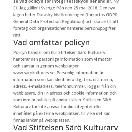
se vad policyn för integritetsskydd behandlar.
Ny
EU-lag gäller i Sverige från den 25 maj 2018. Den nya
lagen heter Dataskyddsförordningen (förkortas GDPR,
General Data Protection Regulation) och ska se till att
företag och organisationer hanterar personuppgifter
rätt.
Vad omfattar policyn
Policyn handlar om hur Stiftelsen Särö Kulturarv
hanterar den personliga information som vi mottar
och samlar in genom webbplatsen
www.sarokulturarv.se. Personlig information är
information som kan identifiera dig, t.ex. ditt namn,
adress, e-mailadress, telefonnummer, loggar från din
webbläsare, din IP-adress och cookie-information och
som inte är publikt på andra ställen. Stiftelsen Särö
Kulturarv tar inte ansvar för din integritet eller
innehållet på externa webbplatser, till vilka det kan
finnas länkar på webbplatsen.
Vad Stiftelsen Särö Kulturarv