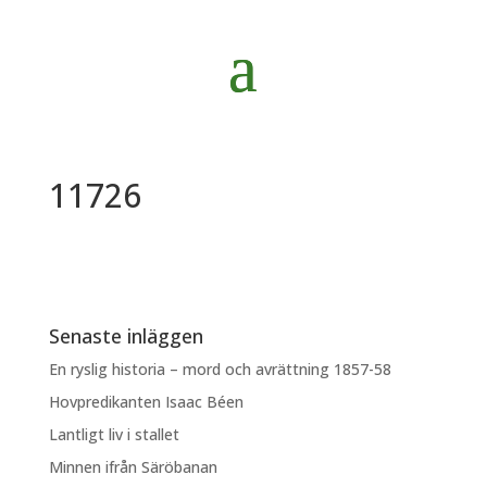
11726
Senaste inläggen
En ryslig historia – mord och avrättning 1857-58
Hovpredikanten Isaac Béen
Lantligt liv i stallet
Minnen ifrån Säröbanan