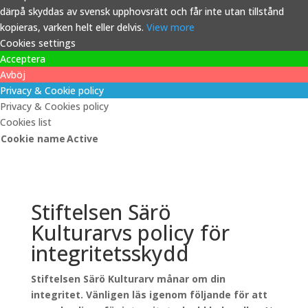
därpå skyddas av svensk upphovsrätt och får inte utan tillstånd
kopieras, varken helt eller delvis.
View more
Cookies settings
Acceptera
Avböj
Privacy & Cookie policy
Privacy & Cookies policy
Cookies list
Cookie name
Active
Stiftelsen Särö
Kulturarvs policy för
integritetsskydd
Stiftelsen Särö Kulturarv månar om din
integritet. Vänligen läs igenom följande för att