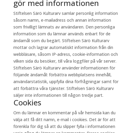
gör med informationen
Stiftelsen Särö Kulturarv samlar personlig information
såsom namn, e-mailadress och annan information
som frivilligt lämnats av användaren. Den personliga
information som du lämnar används enbart för de
ändamål som du begärt. Stiftelsen Särö Kulturarv
mottar och lagrar automatiskt information från din
webbläsare, såsom IP-adress, cookie-information och
vilken sida du besöker, till våra loggfiler på vår server.
Stiftelsen Särö Kulturarv använder informationen för
följande ändamål: förbättra webbplatsens innehåll,
användarstatistik, uppfylla dina förfrågningar samt för
att förbättra våra tjänster. Stiftelsen Särö Kulturarv
säljer inte informationen till någon tredje part.
Cookies
Om du lämnar en kommentar på vår hemsida kan du
välja att få ditt namn, e-mail i cookies. Det är för att
förenkla för dig så att du slipper fylla i informationen