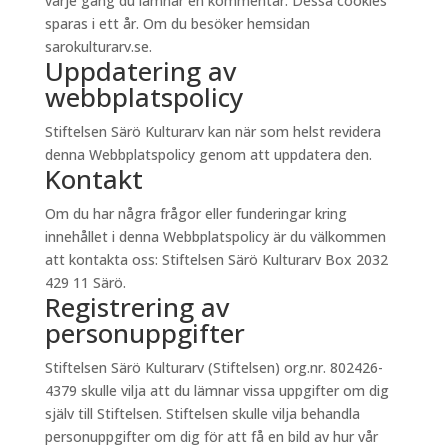
varje gång du lämnar en kommentar. Dessa cookies
sparas i ett år. Om du besöker hemsidan
sarokulturarv.se.
Uppdatering av
webbplatspolicy
Stiftelsen Särö Kulturarv kan när som helst revidera
denna Webbplatspolicy genom att uppdatera den.
Kontakt
Om du har några frågor eller funderingar kring
innehållet i denna Webbplatspolicy är du välkommen
att kontakta oss: Stiftelsen Särö Kulturarv Box 2032
429 11 Särö.
Registrering av
personuppgifter
Stiftelsen Särö Kulturarv (Stiftelsen) org.nr. 802426-
4379 skulle vilja att du lämnar vissa uppgifter om dig
själv till Stiftelsen. Stiftelsen skulle vilja behandla
personuppgifter om dig för att få en bild av hur vår