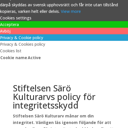
därpå skyddas av svensk upphovsrätt och får inte utan tillstånd
kopieras, varken helt eller delvis.
View more
Cookies settings
Acceptera
Avböj
Privacy & Cookie policy
Privacy & Cookies policy
Cookies list
Cookie name
Active
Stiftelsen Särö
Kulturarvs policy för
integritetsskydd
Stiftelsen Särö Kulturarv månar om din
integritet. Vänligen läs igenom följande för att