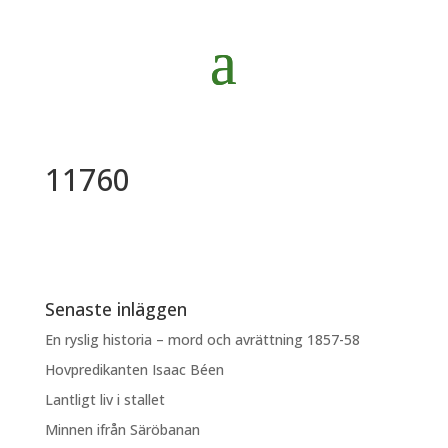
11760
Senaste inläggen
En ryslig historia – mord och avrättning 1857-58
Hovpredikanten Isaac Béen
Lantligt liv i stallet
Minnen ifrån Säröbanan