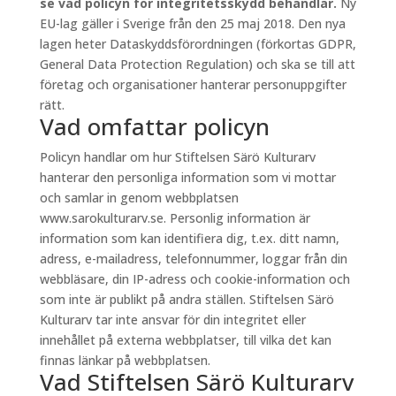
se vad policyn för integritetsskydd behandlar.
Ny
EU-lag gäller i Sverige från den 25 maj 2018. Den nya
lagen heter Dataskyddsförordningen (förkortas GDPR,
General Data Protection Regulation) och ska se till att
företag och organisationer hanterar personuppgifter
rätt.
Vad omfattar policyn
Policyn handlar om hur Stiftelsen Särö Kulturarv
hanterar den personliga information som vi mottar
och samlar in genom webbplatsen
www.sarokulturarv.se. Personlig information är
information som kan identifiera dig, t.ex. ditt namn,
adress, e-mailadress, telefonnummer, loggar från din
webbläsare, din IP-adress och cookie-information och
som inte är publikt på andra ställen. Stiftelsen Särö
Kulturarv tar inte ansvar för din integritet eller
innehållet på externa webbplatser, till vilka det kan
finnas länkar på webbplatsen.
Vad Stiftelsen Särö Kulturarv