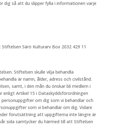
dig så att du slipper fylla i informationen varje
: Stiftelsen Särö Kulturarv Box 2032 429 11
telsen. Stiftelsen skulle vilja behandla
behandla är namn, ålder, adress och civilstånd.
elsen, samt, i den mån du önskar bli medlem i
 enligt Artikel 15 i Dataskyddsförordningen
lka personuppgifter om dig som vi behandlar och
ersonuppgifter som vi behandlar om dig. Vidare
nder förutsättning att uppgifterna inte längre är
 sida samtycker du härmed till att Stiftelsen