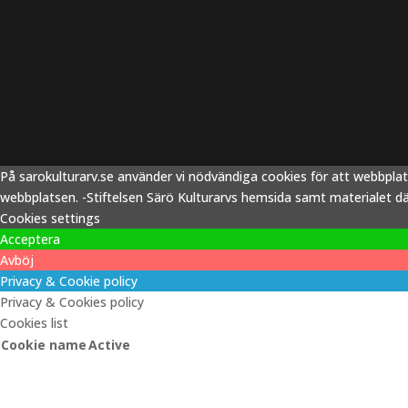
På sarokulturarv.se använder vi nödvändiga cookies för att webbpla
webbplatsen. -Stiftelsen Särö Kulturarvs hemsida samt materialet därp
Cookies settings
Acceptera
Avböj
Privacy & Cookie policy
Privacy & Cookies policy
Cookies list
Cookie name
Active