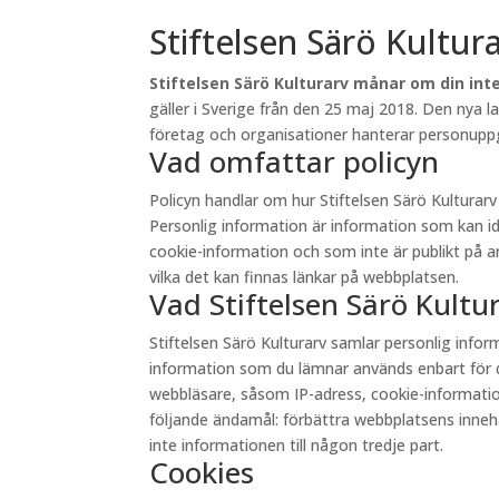
Stiftelsen Särö Kultur
Stiftelsen Särö Kulturarv månar om din inte
gäller i Sverige från den 25 maj 2018. Den nya 
företag och organisationer hanterar personuppgi
Vad omfattar policyn
Policyn handlar om hur Stiftelsen Särö Kultura
Personlig information är information som kan id
cookie-information och som inte är publikt på andr
vilka det kan finnas länkar på webbplatsen.
Vad Stiftelsen Särö Kult
Stiftelsen Särö Kulturarv samlar personlig inf
information som du lämnar används enbart för d
webbläsare, såsom IP-adress, cookie-information 
följande ändamål: förbättra webbplatsens innehåll
inte informationen till någon tredje part.
Cookies