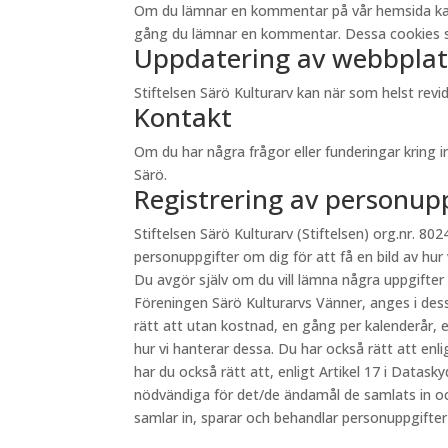
Om du lämnar en kommentar på vår hemsida kan du 
gång du lämnar en kommentar. Dessa cookies sp
Uppdatering av webbplat
Stiftelsen Särö Kulturarv kan när som helst re
Kontakt
Om du har några frågor eller funderingar kring 
Särö.
Registrering av personup
Stiftelsen Särö Kulturarv (Stiftelsen) org.nr. 8024
personuppgifter om dig för att få en bild av hur
Du avgör själv om du vill lämna några uppgifter
Föreningen Särö Kulturarvs Vänner, anges i des
rätt att utan kostnad, en gång per kalenderår, e
hur vi hanterar dessa. Du har också rätt att en
har du också rätt att, enligt Artikel 17 i Datas
nödvändiga för det/de ändamål de samlats in oc
samlar in, sparar och behandlar personuppgifte