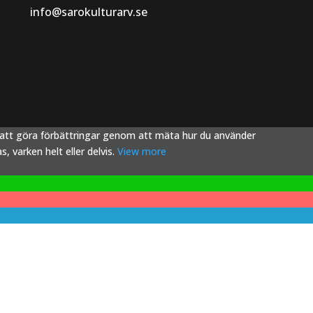
info@sarokulturarv.se
s att göra förbättringar genom att mäta hur du använder
 varken helt eller delvis.
View more