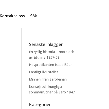
Kontakta oss
Sök
Senaste inläggen
En ryslig historia – mord och
avrättning 1857-58
Hovpredikanten Isaac Béen
Lantligt liv i stallet
Minnen ifrån Säröbanan
Konselj och kungliga
sommarrutiner på Särö 1947
Kategorier