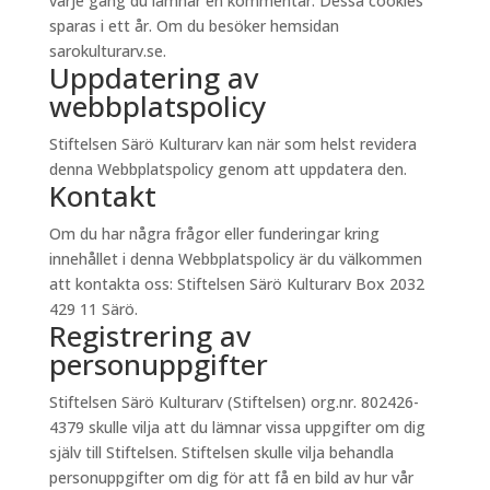
varje gång du lämnar en kommentar. Dessa cookies
sparas i ett år. Om du besöker hemsidan
sarokulturarv.se.
Uppdatering av
webbplatspolicy
Stiftelsen Särö Kulturarv kan när som helst revidera
denna Webbplatspolicy genom att uppdatera den.
Kontakt
Om du har några frågor eller funderingar kring
innehållet i denna Webbplatspolicy är du välkommen
att kontakta oss: Stiftelsen Särö Kulturarv Box 2032
429 11 Särö.
Registrering av
personuppgifter
Stiftelsen Särö Kulturarv (Stiftelsen) org.nr. 802426-
4379 skulle vilja att du lämnar vissa uppgifter om dig
själv till Stiftelsen. Stiftelsen skulle vilja behandla
personuppgifter om dig för att få en bild av hur vår