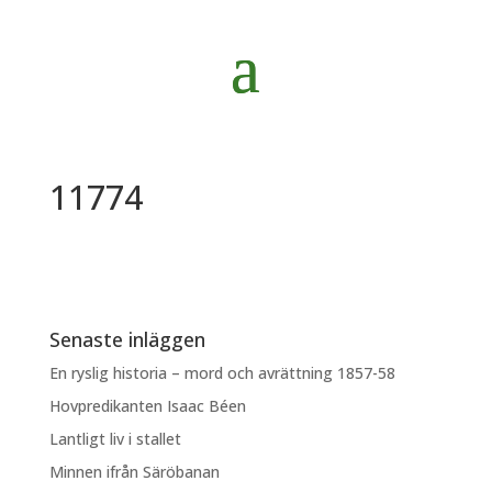
11774
Senaste inläggen
En ryslig historia – mord och avrättning 1857-58
Hovpredikanten Isaac Béen
Lantligt liv i stallet
Minnen ifrån Säröbanan