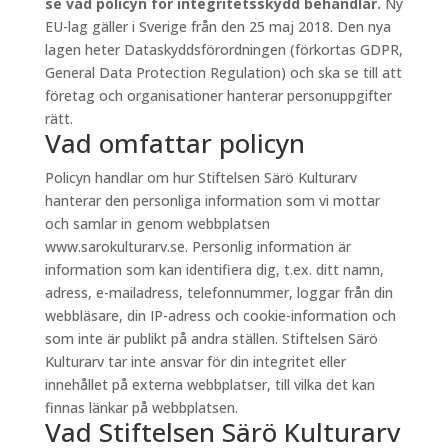
se vad policyn för integritetsskydd behandlar.
Ny
EU-lag gäller i Sverige från den 25 maj 2018. Den nya
lagen heter Dataskyddsförordningen (förkortas GDPR,
General Data Protection Regulation) och ska se till att
företag och organisationer hanterar personuppgifter
rätt.
Vad omfattar policyn
Policyn handlar om hur Stiftelsen Särö Kulturarv
hanterar den personliga information som vi mottar
och samlar in genom webbplatsen
www.sarokulturarv.se. Personlig information är
information som kan identifiera dig, t.ex. ditt namn,
adress, e-mailadress, telefonnummer, loggar från din
webbläsare, din IP-adress och cookie-information och
som inte är publikt på andra ställen. Stiftelsen Särö
Kulturarv tar inte ansvar för din integritet eller
innehållet på externa webbplatser, till vilka det kan
finnas länkar på webbplatsen.
Vad Stiftelsen Särö Kulturarv