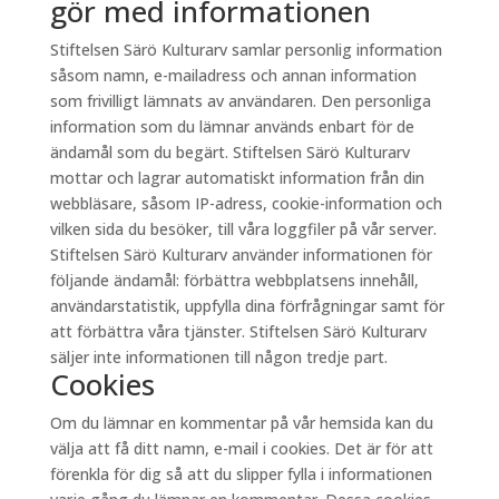
gör med informationen
Stiftelsen Särö Kulturarv samlar personlig information
såsom namn, e-mailadress och annan information
som frivilligt lämnats av användaren. Den personliga
information som du lämnar används enbart för de
ändamål som du begärt. Stiftelsen Särö Kulturarv
mottar och lagrar automatiskt information från din
webbläsare, såsom IP-adress, cookie-information och
vilken sida du besöker, till våra loggfiler på vår server.
Stiftelsen Särö Kulturarv använder informationen för
följande ändamål: förbättra webbplatsens innehåll,
användarstatistik, uppfylla dina förfrågningar samt för
att förbättra våra tjänster. Stiftelsen Särö Kulturarv
säljer inte informationen till någon tredje part.
Cookies
Om du lämnar en kommentar på vår hemsida kan du
välja att få ditt namn, e-mail i cookies. Det är för att
förenkla för dig så att du slipper fylla i informationen