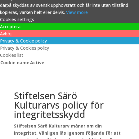
därpå skyddas av svensk upphovsrätt och får inte utan tillstånd
kopieras, varken helt eller delvis.
View more
Cookies settings
Acceptera
Avböj
Privacy & Cookie policy
Privacy & Cookies policy
Cookies list
Cookie name
Active
Stiftelsen Särö
Kulturarvs policy för
integritetsskydd
Stiftelsen Särö Kulturarv månar om din
integritet. Vänligen läs igenom följande för att