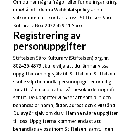
Om du har några frågor eller funderingar kring
innehållet i denna Webbplatspolicy är du
välkommen att kontakta oss: Stiftelsen Särö
Kulturarv Box 2032 429 11 Särö.
Registrering av
personuppgifter
Stiftelsen Särö Kulturarv (Stiftelsen) org.nr.
802426-4379 skulle vilja att du lämnar vissa
uppgifter om dig själv till Stiftelsen. Stiftelsen
skulle vilja behandla personuppgifter om dig
för att få en bild av hur vår besökardemografi
ser ut. De uppgifter vi avser att samla in och
behandla är namn, ålder, adress och civilstånd.
Du avgör själv om du vill lämna några uppgifter
till oss. Uppgifterna kommer endast att
behandlas av oss inom Stiftelsen, samt, i den