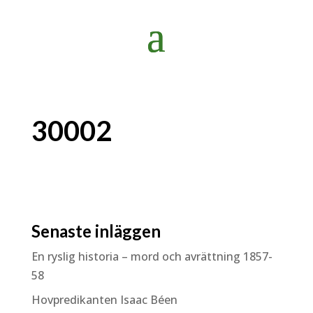
30002
Senaste inläggen
En ryslig historia – mord och avrättning 1857-
58
Hovpredikanten Isaac Béen