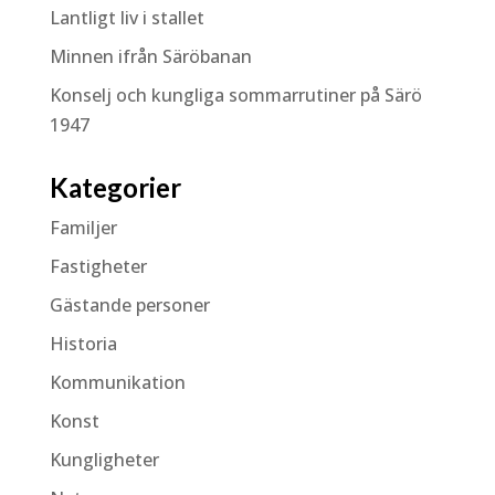
Lantligt liv i stallet
Minnen ifrån Säröbanan
Konselj och kungliga sommarrutiner på Särö
1947
Kategorier
Familjer
Fastigheter
Gästande personer
Historia
Kommunikation
Konst
Kungligheter