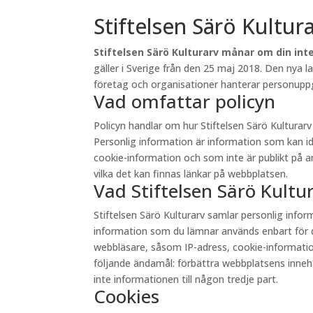
Stiftelsen Särö Kultur
Stiftelsen Särö Kulturarv månar om din inte
gäller i Sverige från den 25 maj 2018. Den nya 
företag och organisationer hanterar personuppgi
Vad omfattar policyn
Policyn handlar om hur Stiftelsen Särö Kultura
Personlig information är information som kan id
cookie-information och som inte är publikt på andr
vilka det kan finnas länkar på webbplatsen.
Vad Stiftelsen Särö Kult
Stiftelsen Särö Kulturarv samlar personlig inf
information som du lämnar används enbart för d
webbläsare, såsom IP-adress, cookie-information 
följande ändamål: förbättra webbplatsens innehåll
inte informationen till någon tredje part.
Cookies