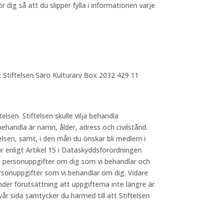
dig så att du slipper fylla i informationen varje
: Stiftelsen Särö Kulturarv Box 2032 429 11
telsen. Stiftelsen skulle vilja behandla
behandla är namn, ålder, adress och civilstånd.
elsen, samt, i den mån du önskar bli medlem i
 enligt Artikel 15 i Dataskyddsförordningen
lka personuppgifter om dig som vi behandlar och
ersonuppgifter som vi behandlar om dig. Vidare
nder förutsättning att uppgifterna inte längre är
 sida samtycker du härmed till att Stiftelsen