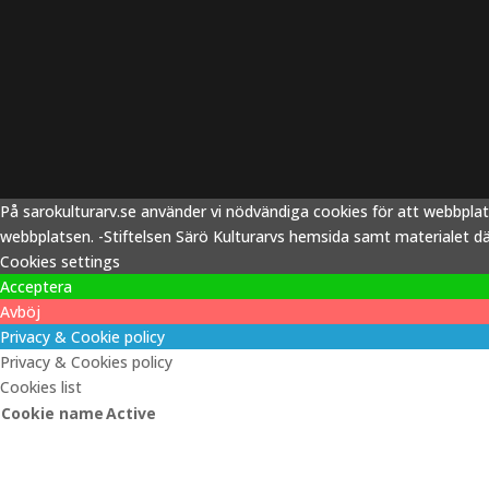
På sarokulturarv.se använder vi nödvändiga cookies för att webbpla
webbplatsen. -Stiftelsen Särö Kulturarvs hemsida samt materialet därp
Cookies settings
Acceptera
Avböj
Privacy & Cookie policy
Privacy & Cookies policy
Cookies list
Cookie name
Active