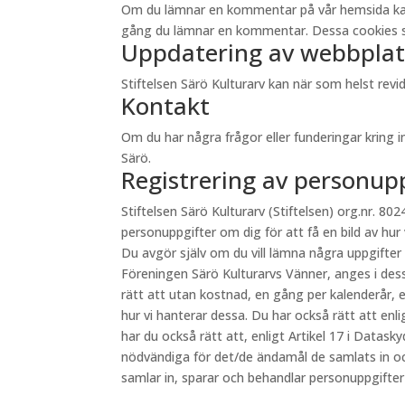
Om du lämnar en kommentar på vår hemsida kan du 
gång du lämnar en kommentar. Dessa cookies sp
Uppdatering av webbplat
Stiftelsen Särö Kulturarv kan när som helst re
Kontakt
Om du har några frågor eller funderingar kring 
Särö.
Registrering av personup
Stiftelsen Särö Kulturarv (Stiftelsen) org.nr. 8024
personuppgifter om dig för att få en bild av hur
Du avgör själv om du vill lämna några uppgifter
Föreningen Särö Kulturarvs Vänner, anges i des
rätt att utan kostnad, en gång per kalenderår, e
hur vi hanterar dessa. Du har också rätt att en
har du också rätt att, enligt Artikel 17 i Datas
nödvändiga för det/de ändamål de samlats in oc
samlar in, sparar och behandlar personuppgifte