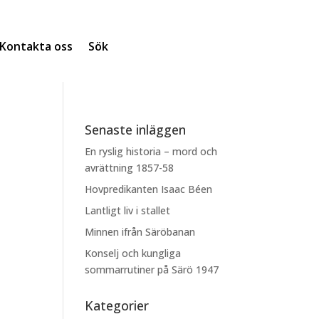
Kontakta oss
Sök
Senaste inläggen
En ryslig historia – mord och
avrättning 1857-58
Hovpredikanten Isaac Béen
Lantligt liv i stallet
Minnen ifrån Säröbanan
Konselj och kungliga
sommarrutiner på Särö 1947
Kategorier