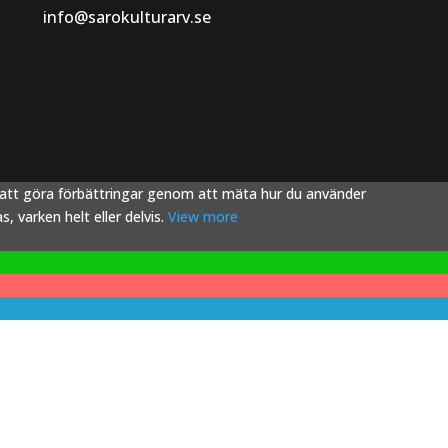
info@sarokulturarv.se
s att göra förbättringar genom att mäta hur du använder
 varken helt eller delvis.
View more