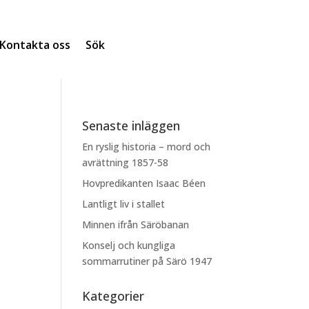
Kontakta oss
Sök
Senaste inläggen
En ryslig historia – mord och
avrättning 1857-58
Hovpredikanten Isaac Béen
Lantligt liv i stallet
Minnen ifrån Säröbanan
Konselj och kungliga
sommarrutiner på Särö 1947
Kategorier