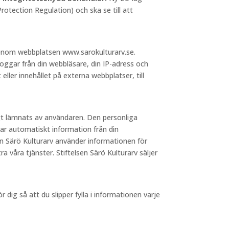
otection Regulation) och ska se till att
 genom webbplatsen www.sarokulturarv.se.
loggar från din webbläsare, din IP-adress och
 eller innehållet på externa webbplatser, till
igt lämnats av användaren. Den personliga
ar automatiskt information från din
sen Särö Kulturarv använder informationen för
a våra tjänster. Stiftelsen Särö Kulturarv säljer
dig så att du slipper fylla i informationen varje