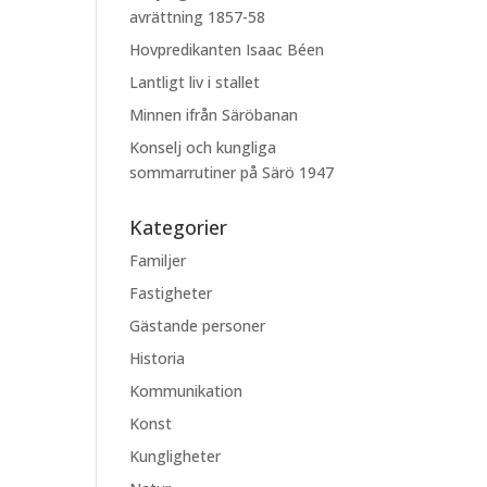
avrättning 1857-58
Hovpredikanten Isaac Béen
Lantligt liv i stallet
Minnen ifrån Säröbanan
Konselj och kungliga
sommarrutiner på Särö 1947
Kategorier
Familjer
Fastigheter
Gästande personer
Historia
Kommunikation
Konst
Kungligheter