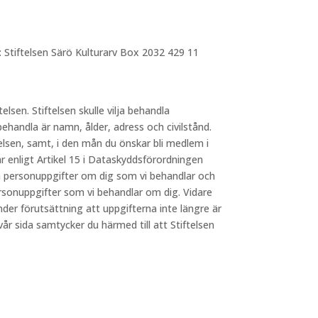
: Stiftelsen Särö Kulturarv Box 2032 429 11
telsen. Stiftelsen skulle vilja behandla
behandla är namn, ålder, adress och civilstånd.
elsen, samt, i den mån du önskar bli medlem i
 enligt Artikel 15 i Dataskyddsförordningen
lka personuppgifter om dig som vi behandlar och
ersonuppgifter som vi behandlar om dig. Vidare
nder förutsättning att uppgifterna inte längre är
 sida samtycker du härmed till att Stiftelsen