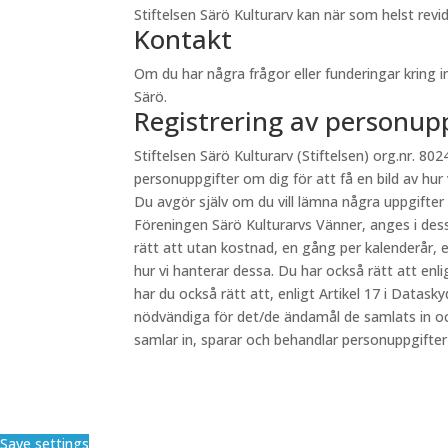
Stiftelsen Särö Kulturarv kan när som helst re
Kontakt
Om du har några frågor eller funderingar kring 
Särö.
Registrering av personup
Stiftelsen Särö Kulturarv (Stiftelsen) org.nr. 8024
personuppgifter om dig för att få en bild av hur
Du avgör själv om du vill lämna några uppgifter
Föreningen Särö Kulturarvs Vänner, anges i des
rätt att utan kostnad, en gång per kalenderår, e
hur vi hanterar dessa. Du har också rätt att en
har du också rätt att, enligt Artikel 17 i Datas
nödvändiga för det/de ändamål de samlats in oc
samlar in, sparar och behandlar personuppgifte
Save settings