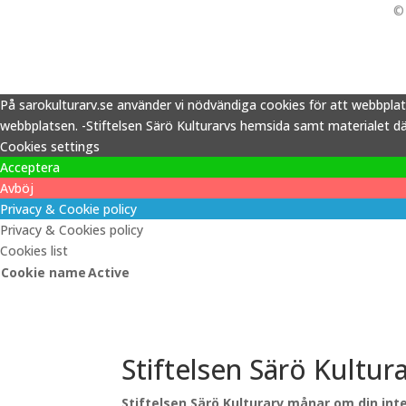
© 
På sarokulturarv.se använder vi nödvändiga cookies för att webbpla
webbplatsen. -Stiftelsen Särö Kulturarvs hemsida samt materialet därp
Cookies settings
Acceptera
Avböj
Privacy & Cookie policy
Privacy & Cookies policy
Cookies list
Cookie name
Active
Stiftelsen Särö Kultur
Stiftelsen Särö Kulturarv månar om din inte