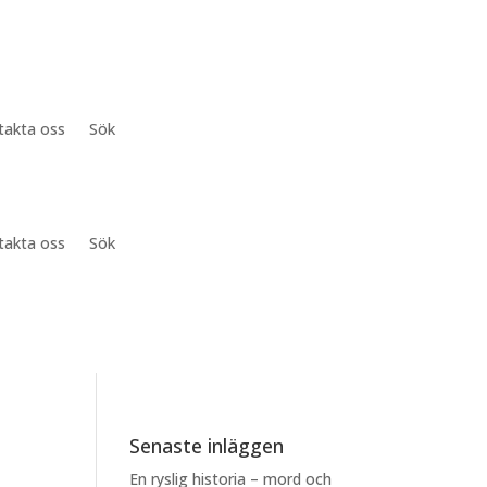
takta oss
Sök
takta oss
Sök
Senaste inläggen
En ryslig historia – mord och