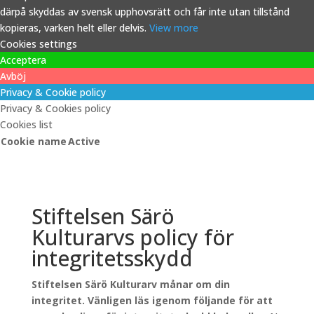
därpå skyddas av svensk upphovsrätt och får inte utan tillstånd
kopieras, varken helt eller delvis.
View more
Cookies settings
Acceptera
Avböj
Privacy & Cookie policy
Privacy & Cookies policy
Cookies list
Cookie name
Active
Stiftelsen Särö
Kulturarvs policy för
integritetsskydd
Stiftelsen Särö Kulturarv månar om din
integritet. Vänligen läs igenom följande för att