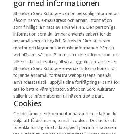
gör med informationen
Stiftelsen Särö Kulturarv samlar personlig information
såsom namn, e-mailadress och annan information
som frivilligt lämnats av användaren. Den personliga
information som du lämnar används enbart för de
ändamål som du begärt. Stiftelsen Särö Kulturarv
mottar och lagrar automatiskt information från din
webbläsare, såsom IP-adress, cookie-information och
vilken sida du besöker, till våra loggfiler på vår server.
Stiftelsen Särö Kulturarv använder informationen för
följande ändamål: förbättra webbplatsens innehåll,
användarstatistik, uppfylla dina förfrågningar samt för
att förbättra våra tjänster. Stiftelsen Särö Kulturarv
säljer inte informationen till någon tredje part.
Cookies
Om du lämnar en kommentar på vår hemsida kan du
välja att få ditt namn, e-mail i cookies. Det är för att
förenkla för dig så att du slipper fylla i informationen