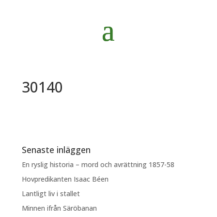
30140
Senaste inläggen
En ryslig historia – mord och avrättning 1857-58
Hovpredikanten Isaac Béen
Lantligt liv i stallet
Minnen ifrån Säröbanan