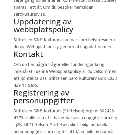
varje gång du lämnar en kommentar. Dessa cookies
sparas i ett år. Om du besöker hemsidan
sarokulturarv.se.
Uppdatering av
webbplatspolicy
Stiftelsen Särö Kulturarv kan när som helst revidera
denna Webbplatspolicy genom att uppdatera den.
Kontakt
Om du har några frågor eller funderingar kring
innehållet i denna Webbplatspolicy är du välkommen
att kontakta oss: Stiftelsen Särö Kulturarv Box 2032
429 11 Särö.
Registrering av
personuppgifter
Stiftelsen Särö Kulturarv (Stiftelsen) org.nr. 802426-
4379 skulle vilja att du lämnar vissa uppgifter om dig
själv till Stiftelsen. Stiftelsen skulle vilja behandla
personuppgifter om dig för att få en bild av hur vår