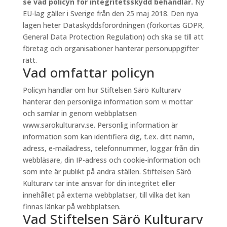
se vad policyn för integritetsskydd behandlar.
Ny
EU-lag gäller i Sverige från den 25 maj 2018. Den nya
lagen heter Dataskyddsförordningen (förkortas GDPR,
General Data Protection Regulation) och ska se till att
företag och organisationer hanterar personuppgifter
rätt.
Vad omfattar policyn
Policyn handlar om hur Stiftelsen Särö Kulturarv
hanterar den personliga information som vi mottar
och samlar in genom webbplatsen
www.sarokulturarv.se. Personlig information är
information som kan identifiera dig, t.ex. ditt namn,
adress, e-mailadress, telefonnummer, loggar från din
webbläsare, din IP-adress och cookie-information och
som inte är publikt på andra ställen. Stiftelsen Särö
Kulturarv tar inte ansvar för din integritet eller
innehållet på externa webbplatser, till vilka det kan
finnas länkar på webbplatsen.
Vad Stiftelsen Särö Kulturarv