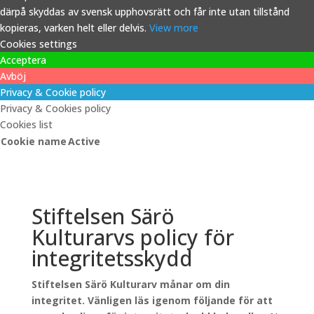
därpå skyddas av svensk upphovsrätt och får inte utan tillstånd
kopieras, varken helt eller delvis.
View more
Cookies settings
Acceptera
Avböj
Privacy & Cookie policy
Privacy & Cookies policy
Cookies list
Cookie name
Active
Stiftelsen Särö
Kulturarvs policy för
integritetsskydd
Stiftelsen Särö Kulturarv månar om din
integritet. Vänligen läs igenom följande för att