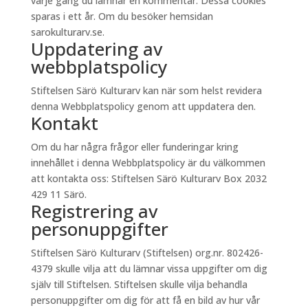
varje gång du lämnar en kommentar. Dessa cookies
sparas i ett år. Om du besöker hemsidan
sarokulturarv.se.
Uppdatering av
webbplatspolicy
Stiftelsen Särö Kulturarv kan när som helst revidera
denna Webbplatspolicy genom att uppdatera den.
Kontakt
Om du har några frågor eller funderingar kring
innehållet i denna Webbplatspolicy är du välkommen
att kontakta oss: Stiftelsen Särö Kulturarv Box 2032
429 11 Särö.
Registrering av
personuppgifter
Stiftelsen Särö Kulturarv (Stiftelsen) org.nr. 802426-
4379 skulle vilja att du lämnar vissa uppgifter om dig
själv till Stiftelsen. Stiftelsen skulle vilja behandla
personuppgifter om dig för att få en bild av hur vår