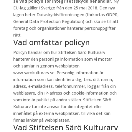
se vad policyn för integritetsskydd behandlar.
Ny
EU-lag gäller i Sverige från den 25 maj 2018. Den nya
lagen heter Dataskyddsförordningen (förkortas GDPR,
General Data Protection Regulation) och ska se till att
företag och organisationer hanterar personuppgifter
rätt.
Vad omfattar policyn
Policyn handlar om hur Stiftelsen Särö Kulturarv
hanterar den personliga information som vi mottar
och samlar in genom webbplatsen
www.sarokulturarv.se. Personlig information är
information som kan identifiera dig, t.ex. ditt namn,
adress, e-mailadress, telefonnummer, loggar från din
webbläsare, din IP-adress och cookie-information och
som inte är publikt på andra ställen. Stiftelsen Särö
Kulturarv tar inte ansvar för din integritet eller
innehållet på externa webbplatser, till vilka det kan
finnas länkar på webbplatsen.
Vad Stiftelsen Särö Kulturarv