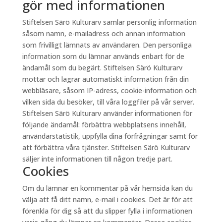
gör med informationen
Stiftelsen Särö Kulturarv samlar personlig information
såsom namn, e-mailadress och annan information
som frivilligt lämnats av användaren. Den personliga
information som du lämnar används enbart för de
ändamål som du begärt. Stiftelsen Särö Kulturarv
mottar och lagrar automatiskt information från din
webbläsare, såsom IP-adress, cookie-information och
vilken sida du besöker, till våra loggfiler på vår server.
Stiftelsen Särö Kulturarv använder informationen för
följande ändamål: förbättra webbplatsens innehåll,
användarstatistik, uppfylla dina förfrågningar samt för
att förbättra våra tjänster. Stiftelsen Särö Kulturarv
säljer inte informationen till någon tredje part.
Cookies
Om du lämnar en kommentar på vår hemsida kan du
välja att få ditt namn, e-mail i cookies. Det är för att
förenkla för dig så att du slipper fylla i informationen