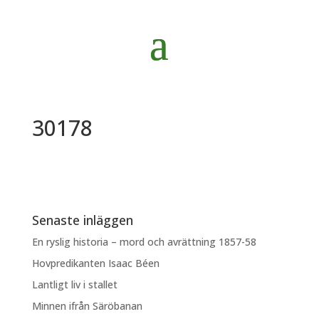
30178
Senaste inläggen
En ryslig historia – mord och avrättning 1857-58
Hovpredikanten Isaac Béen
Lantligt liv i stallet
Minnen ifrån Säröbanan