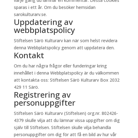
varje gång du lämnar en kommentar. Dessa cookies
sparas i ett år. Om du besöker hemsidan
sarokulturarv.se.
Uppdatering av
webbplatspolicy
Stiftelsen Särö Kulturarv kan när som helst revidera
denna Webbplatspolicy genom att uppdatera den.
Kontakt
Om du har några frågor eller funderingar kring
innehållet i denna Webbplatspolicy är du välkommen
att kontakta oss: Stiftelsen Särö Kulturarv Box 2032
429 11 Särö.
Registrering av
personuppgifter
Stiftelsen Särö Kulturarv (Stiftelsen) org.nr. 802426-
4379 skulle vilja att du lämnar vissa uppgifter om dig
själv till Stiftelsen. Stiftelsen skulle vilja behandla
personuppgifter om dig för att få en bild av hur vår