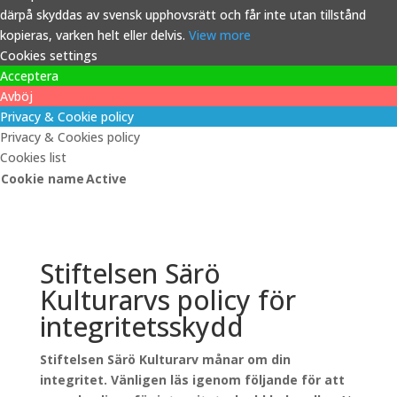
därpå skyddas av svensk upphovsrätt och får inte utan tillstånd
kopieras, varken helt eller delvis.
View more
Cookies settings
Acceptera
Avböj
Privacy & Cookie policy
Privacy & Cookies policy
Cookies list
Cookie name
Active
Stiftelsen Särö
Kulturarvs policy för
integritetsskydd
Stiftelsen Särö Kulturarv månar om din
integritet. Vänligen läs igenom följande för att