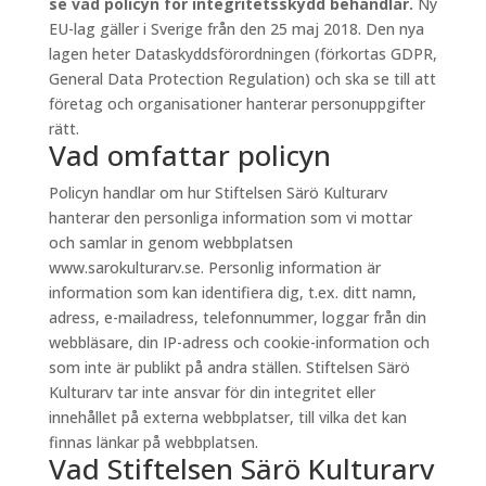
se vad policyn för integritetsskydd behandlar.
Ny
EU-lag gäller i Sverige från den 25 maj 2018. Den nya
lagen heter Dataskyddsförordningen (förkortas GDPR,
General Data Protection Regulation) och ska se till att
företag och organisationer hanterar personuppgifter
rätt.
Vad omfattar policyn
Policyn handlar om hur Stiftelsen Särö Kulturarv
hanterar den personliga information som vi mottar
och samlar in genom webbplatsen
www.sarokulturarv.se. Personlig information är
information som kan identifiera dig, t.ex. ditt namn,
adress, e-mailadress, telefonnummer, loggar från din
webbläsare, din IP-adress och cookie-information och
som inte är publikt på andra ställen. Stiftelsen Särö
Kulturarv tar inte ansvar för din integritet eller
innehållet på externa webbplatser, till vilka det kan
finnas länkar på webbplatsen.
Vad Stiftelsen Särö Kulturarv