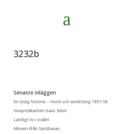
3232b
Senaste inläggen
En ryslig historia – mord och avrättning 1857-58
Hovpredikanten Isaac Béen
Lantligt liv i stallet
Minnen ifrån Säröbanan