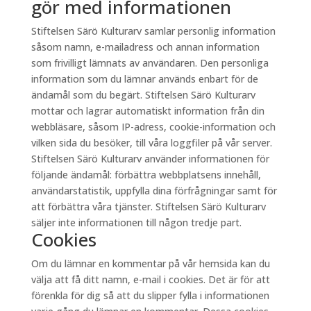
gör med informationen
Stiftelsen Särö Kulturarv samlar personlig information
såsom namn, e-mailadress och annan information
som frivilligt lämnats av användaren. Den personliga
information som du lämnar används enbart för de
ändamål som du begärt. Stiftelsen Särö Kulturarv
mottar och lagrar automatiskt information från din
webbläsare, såsom IP-adress, cookie-information och
vilken sida du besöker, till våra loggfiler på vår server.
Stiftelsen Särö Kulturarv använder informationen för
följande ändamål: förbättra webbplatsens innehåll,
användarstatistik, uppfylla dina förfrågningar samt för
att förbättra våra tjänster. Stiftelsen Särö Kulturarv
säljer inte informationen till någon tredje part.
Cookies
Om du lämnar en kommentar på vår hemsida kan du
välja att få ditt namn, e-mail i cookies. Det är för att
förenkla för dig så att du slipper fylla i informationen