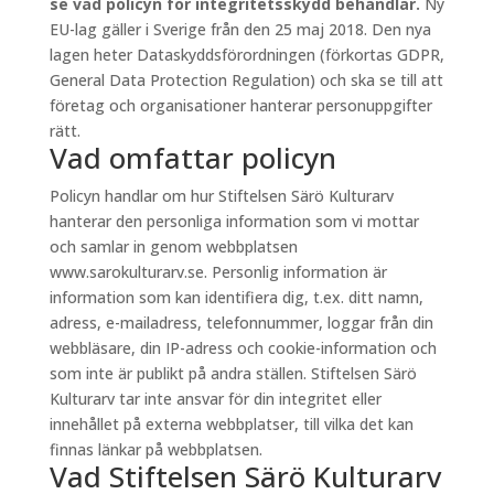
se vad policyn för integritetsskydd behandlar.
Ny
EU-lag gäller i Sverige från den 25 maj 2018. Den nya
lagen heter Dataskyddsförordningen (förkortas GDPR,
General Data Protection Regulation) och ska se till att
företag och organisationer hanterar personuppgifter
rätt.
Vad omfattar policyn
Policyn handlar om hur Stiftelsen Särö Kulturarv
hanterar den personliga information som vi mottar
och samlar in genom webbplatsen
www.sarokulturarv.se. Personlig information är
information som kan identifiera dig, t.ex. ditt namn,
adress, e-mailadress, telefonnummer, loggar från din
webbläsare, din IP-adress och cookie-information och
som inte är publikt på andra ställen. Stiftelsen Särö
Kulturarv tar inte ansvar för din integritet eller
innehållet på externa webbplatser, till vilka det kan
finnas länkar på webbplatsen.
Vad Stiftelsen Särö Kulturarv