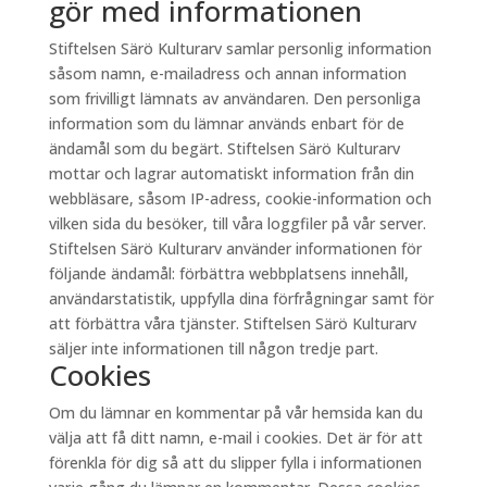
gör med informationen
Stiftelsen Särö Kulturarv samlar personlig information
såsom namn, e-mailadress och annan information
som frivilligt lämnats av användaren. Den personliga
information som du lämnar används enbart för de
ändamål som du begärt. Stiftelsen Särö Kulturarv
mottar och lagrar automatiskt information från din
webbläsare, såsom IP-adress, cookie-information och
vilken sida du besöker, till våra loggfiler på vår server.
Stiftelsen Särö Kulturarv använder informationen för
följande ändamål: förbättra webbplatsens innehåll,
användarstatistik, uppfylla dina förfrågningar samt för
att förbättra våra tjänster. Stiftelsen Särö Kulturarv
säljer inte informationen till någon tredje part.
Cookies
Om du lämnar en kommentar på vår hemsida kan du
välja att få ditt namn, e-mail i cookies. Det är för att
förenkla för dig så att du slipper fylla i informationen