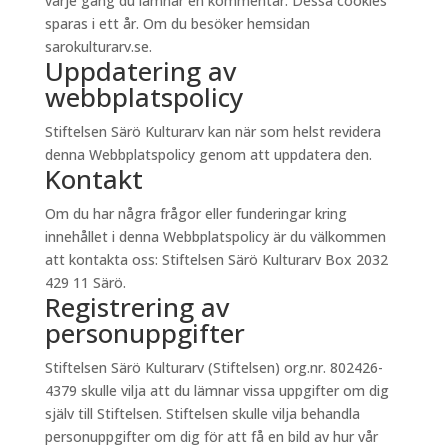
varje gång du lämnar en kommentar. Dessa cookies
sparas i ett år. Om du besöker hemsidan
sarokulturarv.se.
Uppdatering av
webbplatspolicy
Stiftelsen Särö Kulturarv kan när som helst revidera
denna Webbplatspolicy genom att uppdatera den.
Kontakt
Om du har några frågor eller funderingar kring
innehållet i denna Webbplatspolicy är du välkommen
att kontakta oss: Stiftelsen Särö Kulturarv Box 2032
429 11 Särö.
Registrering av
personuppgifter
Stiftelsen Särö Kulturarv (Stiftelsen) org.nr. 802426-
4379 skulle vilja att du lämnar vissa uppgifter om dig
själv till Stiftelsen. Stiftelsen skulle vilja behandla
personuppgifter om dig för att få en bild av hur vår