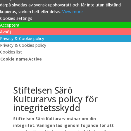
därpå skyddas av svensk upphovsrätt och får inte utan tillstånd
kopieras, varken helt eller delvis.
View more
Cookies settings
Acceptera
Avböj
Privacy & Cookie policy
Privacy & Cookies policy
Cookies list
Cookie name
Active
Stiftelsen Särö
Kulturarvs policy för
integritetsskydd
Stiftelsen Särö Kulturarv månar om din
integritet. Vänligen läs igenom följande för att