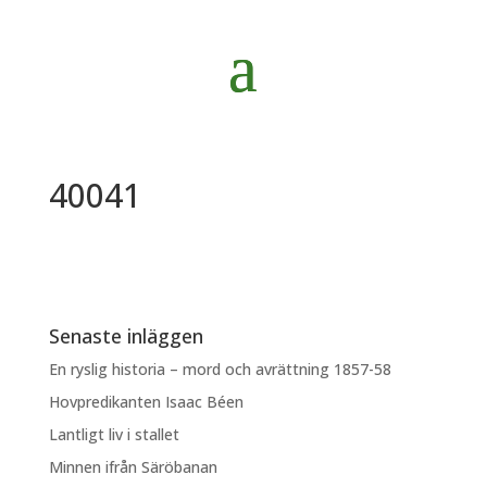
40041
Senaste inläggen
En ryslig historia – mord och avrättning 1857-58
Hovpredikanten Isaac Béen
Lantligt liv i stallet
Minnen ifrån Säröbanan