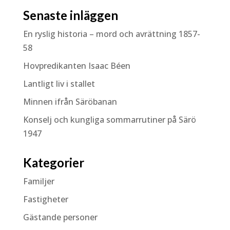
Senaste inläggen
En ryslig historia – mord och avrättning 1857-
58
Hovpredikanten Isaac Béen
Lantligt liv i stallet
Minnen ifrån Säröbanan
Konselj och kungliga sommarrutiner på Särö
1947
Kategorier
Familjer
Fastigheter
Gästande personer