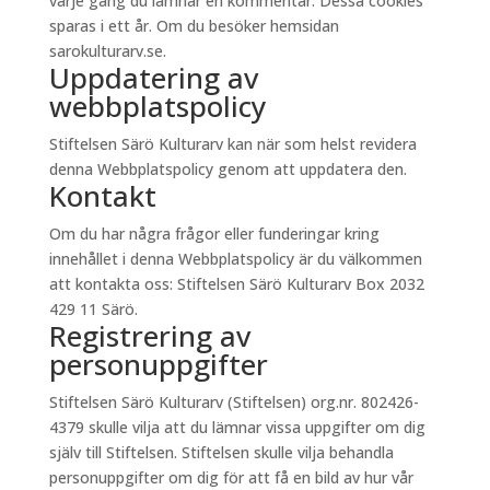
varje gång du lämnar en kommentar. Dessa cookies
sparas i ett år. Om du besöker hemsidan
sarokulturarv.se.
Uppdatering av
webbplatspolicy
Stiftelsen Särö Kulturarv kan när som helst revidera
denna Webbplatspolicy genom att uppdatera den.
Kontakt
Om du har några frågor eller funderingar kring
innehållet i denna Webbplatspolicy är du välkommen
att kontakta oss: Stiftelsen Särö Kulturarv Box 2032
429 11 Särö.
Registrering av
personuppgifter
Stiftelsen Särö Kulturarv (Stiftelsen) org.nr. 802426-
4379 skulle vilja att du lämnar vissa uppgifter om dig
själv till Stiftelsen. Stiftelsen skulle vilja behandla
personuppgifter om dig för att få en bild av hur vår