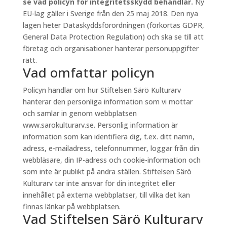
se vad policyn för integritetsskydd behandlar.
Ny
EU-lag gäller i Sverige från den 25 maj 2018. Den nya
lagen heter Dataskyddsförordningen (förkortas GDPR,
General Data Protection Regulation) och ska se till att
företag och organisationer hanterar personuppgifter
rätt.
Vad omfattar policyn
Policyn handlar om hur Stiftelsen Särö Kulturarv
hanterar den personliga information som vi mottar
och samlar in genom webbplatsen
www.sarokulturarv.se. Personlig information är
information som kan identifiera dig, t.ex. ditt namn,
adress, e-mailadress, telefonnummer, loggar från din
webbläsare, din IP-adress och cookie-information och
som inte är publikt på andra ställen. Stiftelsen Särö
Kulturarv tar inte ansvar för din integritet eller
innehållet på externa webbplatser, till vilka det kan
finnas länkar på webbplatsen.
Vad Stiftelsen Särö Kulturarv