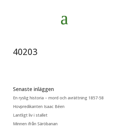
40203
Senaste inläggen
En ryslig historia – mord och avrättning 1857-58
Hovpredikanten Isaac Béen
Lantligt liv i stallet
Minnen ifrån Säröbanan