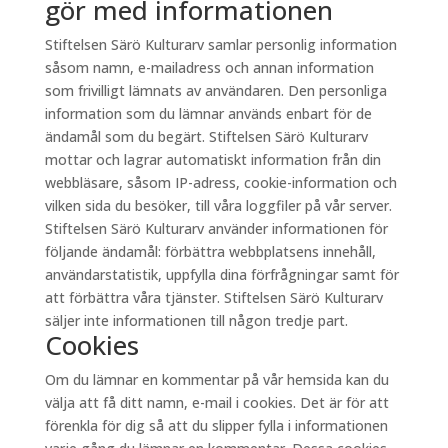
gör med informationen
Stiftelsen Särö Kulturarv samlar personlig information
såsom namn, e-mailadress och annan information
som frivilligt lämnats av användaren. Den personliga
information som du lämnar används enbart för de
ändamål som du begärt. Stiftelsen Särö Kulturarv
mottar och lagrar automatiskt information från din
webbläsare, såsom IP-adress, cookie-information och
vilken sida du besöker, till våra loggfiler på vår server.
Stiftelsen Särö Kulturarv använder informationen för
följande ändamål: förbättra webbplatsens innehåll,
användarstatistik, uppfylla dina förfrågningar samt för
att förbättra våra tjänster. Stiftelsen Särö Kulturarv
säljer inte informationen till någon tredje part.
Cookies
Om du lämnar en kommentar på vår hemsida kan du
välja att få ditt namn, e-mail i cookies. Det är för att
förenkla för dig så att du slipper fylla i informationen