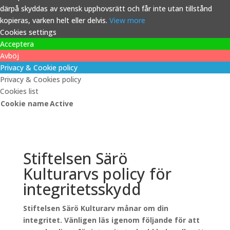
därpå skyddas av svensk upphovsrätt och får inte utan tillstånd
kopieras, varken helt eller delvis.
View more
Cookies settings
Acceptera
Avböj
Privacy & Cookie policy
Privacy & Cookies policy
Cookies list
Cookie name
Active
Stiftelsen Särö
Kulturarvs policy för
integritetsskydd
Stiftelsen Särö Kulturarv månar om din
integritet. Vänligen läs igenom följande för att