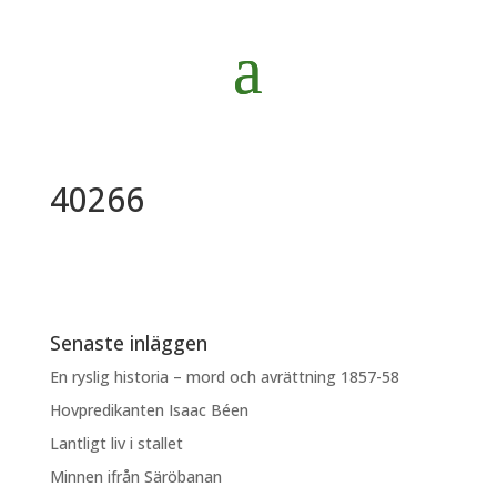
40266
Senaste inläggen
En ryslig historia – mord och avrättning 1857-58
Hovpredikanten Isaac Béen
Lantligt liv i stallet
Minnen ifrån Säröbanan