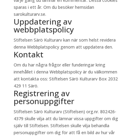
varje gång du lämnar en kommentar. Dessa cookies
sparas i ett år. Om du besöker hemsidan
sarokulturarv.se.
Uppdatering av
webbplatspolicy
Stiftelsen Särö Kulturarv kan när som helst revidera
denna Webbplatspolicy genom att uppdatera den.
Kontakt
Om du har några frågor eller funderingar kring
innehållet i denna Webbplatspolicy är du välkommen
att kontakta oss: Stiftelsen Särö Kulturarv Box 2032
429 11 Särö.
Registrering av
personuppgifter
Stiftelsen Särö Kulturarv (Stiftelsen) org.nr. 802426-
4379 skulle vilja att du lämnar vissa uppgifter om dig
själv till Stiftelsen. Stiftelsen skulle vilja behandla
personuppgifter om dig för att få en bild av hur vår