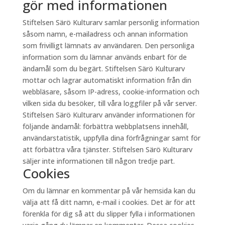
gör med informationen
Stiftelsen Särö Kulturarv samlar personlig information
såsom namn, e-mailadress och annan information
som frivilligt lämnats av användaren. Den personliga
information som du lämnar används enbart för de
ändamål som du begärt. Stiftelsen Särö Kulturarv
mottar och lagrar automatiskt information från din
webbläsare, såsom IP-adress, cookie-information och
vilken sida du besöker, till våra loggfiler på vår server.
Stiftelsen Särö Kulturarv använder informationen för
följande ändamål: förbättra webbplatsens innehåll,
användarstatistik, uppfylla dina förfrågningar samt för
att förbättra våra tjänster. Stiftelsen Särö Kulturarv
säljer inte informationen till någon tredje part.
Cookies
Om du lämnar en kommentar på vår hemsida kan du
välja att få ditt namn, e-mail i cookies. Det är för att
förenkla för dig så att du slipper fylla i informationen