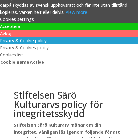
därpå skyddas av svensk upphovsrätt och får inte utan tillstånd
kopieras, varken helt eller delvis.
View more
Cookies settings
Acceptera
Avböj
Privacy & Cookie policy
Privacy & Cookies policy
Cookies list
Cookie name
Active
Stiftelsen Särö
Kulturarvs policy för
integritetsskydd
Stiftelsen Särö Kulturarv månar om din
integritet. Vänligen läs igenom följande för att