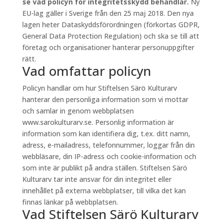
se vad policyn för integritetsskydd behandlar.
Ny
EU-lag gäller i Sverige från den 25 maj 2018. Den nya
lagen heter Dataskyddsförordningen (förkortas GDPR,
General Data Protection Regulation) och ska se till att
företag och organisationer hanterar personuppgifter
rätt.
Vad omfattar policyn
Policyn handlar om hur Stiftelsen Särö Kulturarv
hanterar den personliga information som vi mottar
och samlar in genom webbplatsen
www.sarokulturarv.se. Personlig information är
information som kan identifiera dig, t.ex. ditt namn,
adress, e-mailadress, telefonnummer, loggar från din
webbläsare, din IP-adress och cookie-information och
som inte är publikt på andra ställen. Stiftelsen Särö
Kulturarv tar inte ansvar för din integritet eller
innehållet på externa webbplatser, till vilka det kan
finnas länkar på webbplatsen.
Vad Stiftelsen Särö Kulturarv