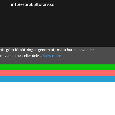
info@sarokulturarv.se
s att göra förbättringar genom att mäta hur du använder
 varken helt eller delvis.
View more