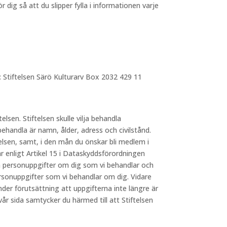
dig så att du slipper fylla i informationen varje
: Stiftelsen Särö Kulturarv Box 2032 429 11
telsen. Stiftelsen skulle vilja behandla
behandla är namn, ålder, adress och civilstånd.
elsen, samt, i den mån du önskar bli medlem i
 enligt Artikel 15 i Dataskyddsförordningen
lka personuppgifter om dig som vi behandlar och
ersonuppgifter som vi behandlar om dig. Vidare
nder förutsättning att uppgifterna inte längre är
 sida samtycker du härmed till att Stiftelsen