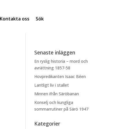
Kontakta oss
Sök
Senaste inläggen
En ryslig historia – mord och
avrättning 1857-58
Hovpredikanten Isaac Béen
Lantligt liv i stallet
Minnen ifrån Säröbanan
Konselj och kungliga
sommarrutiner på Särö 1947
Kategorier