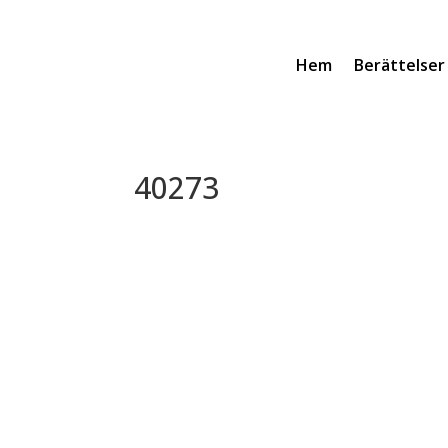
Hem
Berättelser
40273