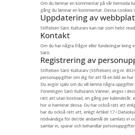
Om du lämnar en kommentar på vår hemsida kan du 
gång du lämnar en kommentar. Dessa cookies sp
Uppdatering av webbplat
Stiftelsen Särö Kulturarv kan när som helst re
Kontakt
Om du har några frågor eller funderingar kring 
Särö.
Registrering av personup
Stiftelsen Särö Kulturarv (Stiftelsen) org.nr. 8024
personuppgifter om dig för att få en bild av hur
Du avgör själv om du vill lämna några uppgifter
Föreningen Särö Kulturarvs Vänner, anges i des
rätt att utan kostnad, en gång per kalenderår, e
hur vi hanterar dessa. Du har också rätt att en
har du också rätt att, enligt Artikel 17 i Datas
nödvändiga för det/de ändamål de samlats in oc
samlar in, sparar och behandlar personuppgifte