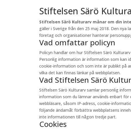
Stiftelsen Särö Kultur
Stiftelsen Särö Kulturarv månar om din inte
gäller i Sverige från den 25 maj 2018. Den nya 
företag och organisationer hanterar personuppgi
Vad omfattar policyn
Policyn handlar om hur Stiftelsen Särö Kultura
Personlig information är information som kan id
cookie-information och som inte är publikt på andr
vilka det kan finnas länkar på webbplatsen.
Vad Stiftelsen Särö Kult
Stiftelsen Särö Kulturarv samlar personlig inf
information som du lämnar används enbart för d
webbläsare, såsom IP-adress, cookie-information 
följande ändamål: förbättra webbplatsens innehåll
inte informationen till någon tredje part.
Cookies