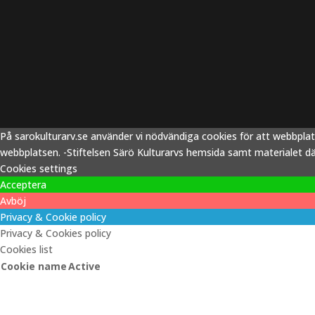
På sarokulturarv.se använder vi nödvändiga cookies för att webbpla
webbplatsen. -Stiftelsen Särö Kulturarvs hemsida samt materialet därp
Cookies settings
Acceptera
Avböj
Privacy & Cookie policy
Privacy & Cookies policy
Cookies list
Cookie name
Active