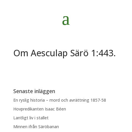
Om Aesculap Särö 1:443.
Senaste inläggen
En ryslig historia – mord och avrättning 1857-58
Hovpredikanten Isaac Béen
Lantligt liv i stallet
Minnen ifrån Säröbanan