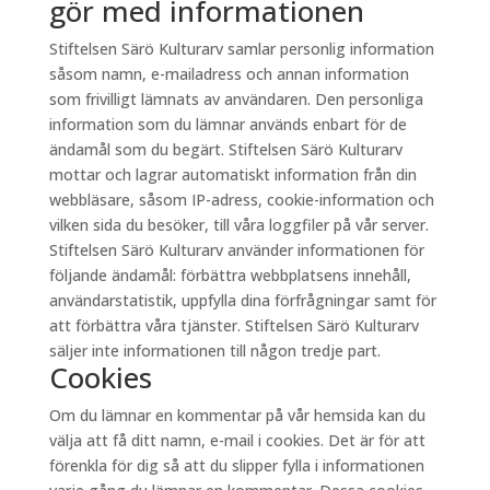
gör med informationen
Stiftelsen Särö Kulturarv samlar personlig information
såsom namn, e-mailadress och annan information
som frivilligt lämnats av användaren. Den personliga
information som du lämnar används enbart för de
ändamål som du begärt. Stiftelsen Särö Kulturarv
mottar och lagrar automatiskt information från din
webbläsare, såsom IP-adress, cookie-information och
vilken sida du besöker, till våra loggfiler på vår server.
Stiftelsen Särö Kulturarv använder informationen för
följande ändamål: förbättra webbplatsens innehåll,
användarstatistik, uppfylla dina förfrågningar samt för
att förbättra våra tjänster. Stiftelsen Särö Kulturarv
säljer inte informationen till någon tredje part.
Cookies
Om du lämnar en kommentar på vår hemsida kan du
välja att få ditt namn, e-mail i cookies. Det är för att
förenkla för dig så att du slipper fylla i informationen