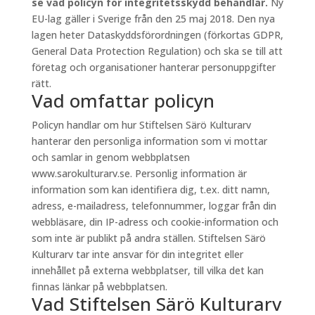
se vad policyn för integritetsskydd behandlar.
Ny
EU-lag gäller i Sverige från den 25 maj 2018. Den nya
lagen heter Dataskyddsförordningen (förkortas GDPR,
General Data Protection Regulation) och ska se till att
företag och organisationer hanterar personuppgifter
rätt.
Vad omfattar policyn
Policyn handlar om hur Stiftelsen Särö Kulturarv
hanterar den personliga information som vi mottar
och samlar in genom webbplatsen
www.sarokulturarv.se. Personlig information är
information som kan identifiera dig, t.ex. ditt namn,
adress, e-mailadress, telefonnummer, loggar från din
webbläsare, din IP-adress och cookie-information och
som inte är publikt på andra ställen. Stiftelsen Särö
Kulturarv tar inte ansvar för din integritet eller
innehållet på externa webbplatser, till vilka det kan
finnas länkar på webbplatsen.
Vad Stiftelsen Särö Kulturarv