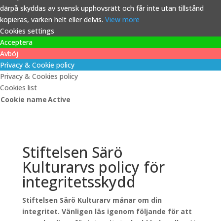
därpå skyddas av svensk upphovsrätt och får inte utan tillstånd
kopieras, varken helt eller delvis.
View more
Cookies settings
Acceptera
Avböj
Privacy & Cookie policy
Privacy & Cookies policy
Cookies list
Cookie name
Active
Stiftelsen Särö
Kulturarvs policy för
integritetsskydd
Stiftelsen Särö Kulturarv månar om din
integritet. Vänligen läs igenom följande för att