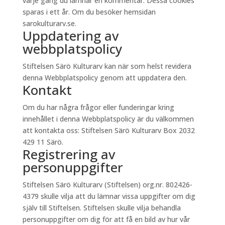
varje gång du lämnar en kommentar. Dessa cookies
sparas i ett år. Om du besöker hemsidan
sarokulturarv.se.
Uppdatering av
webbplatspolicy
Stiftelsen Särö Kulturarv kan när som helst revidera
denna Webbplatspolicy genom att uppdatera den.
Kontakt
Om du har några frågor eller funderingar kring
innehållet i denna Webbplatspolicy är du välkommen
att kontakta oss: Stiftelsen Särö Kulturarv Box 2032
429 11 Särö.
Registrering av
personuppgifter
Stiftelsen Särö Kulturarv (Stiftelsen) org.nr. 802426-
4379 skulle vilja att du lämnar vissa uppgifter om dig
själv till Stiftelsen. Stiftelsen skulle vilja behandla
personuppgifter om dig för att få en bild av hur vår