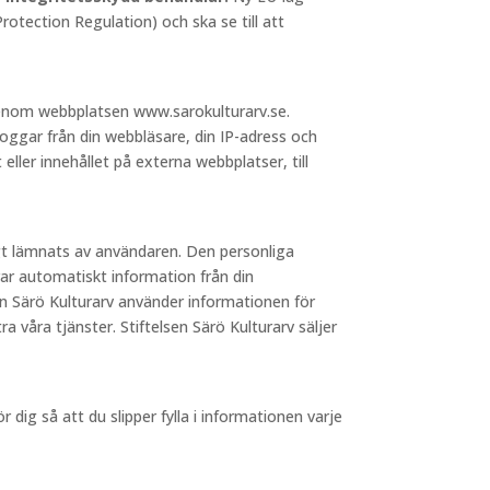
otection Regulation) och ska se till att
 genom webbplatsen www.sarokulturarv.se.
loggar från din webbläsare, din IP-adress och
 eller innehållet på externa webbplatser, till
igt lämnats av användaren. Den personliga
ar automatiskt information från din
sen Särö Kulturarv använder informationen för
a våra tjänster. Stiftelsen Särö Kulturarv säljer
dig så att du slipper fylla i informationen varje