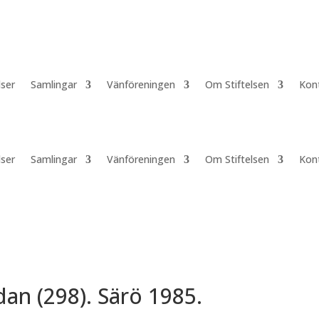
lser
Samlingar
Vänföreningen
Om Stiftelsen
Kon
lser
Samlingar
Vänföreningen
Om Stiftelsen
Kon
an (298). Särö 1985.