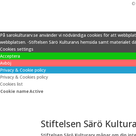
© 
På sarokulturarv.se använder vi nödvändiga cookies för att webbpla
webbplatsen. -Stiftelsen Särö Kulturarvs hemsida samt materialet därp
Cookies settings
Acceptera
Avböj
Privacy & Cookie policy
Privacy & Cookies policy
Cookies list
Cookie name
Active
Stiftelsen Särö Kultur
Stiftelsen Särö Kulturarv månar om din inte