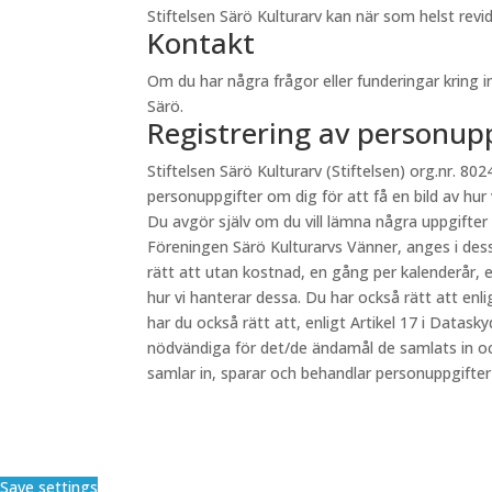
Stiftelsen Särö Kulturarv kan när som helst re
Kontakt
Om du har några frågor eller funderingar kring 
Särö.
Registrering av personup
Stiftelsen Särö Kulturarv (Stiftelsen) org.nr. 8024
personuppgifter om dig för att få en bild av hur
Du avgör själv om du vill lämna några uppgifter
Föreningen Särö Kulturarvs Vänner, anges i des
rätt att utan kostnad, en gång per kalenderår, e
hur vi hanterar dessa. Du har också rätt att en
har du också rätt att, enligt Artikel 17 i Datas
nödvändiga för det/de ändamål de samlats in oc
samlar in, sparar och behandlar personuppgifte
Save settings