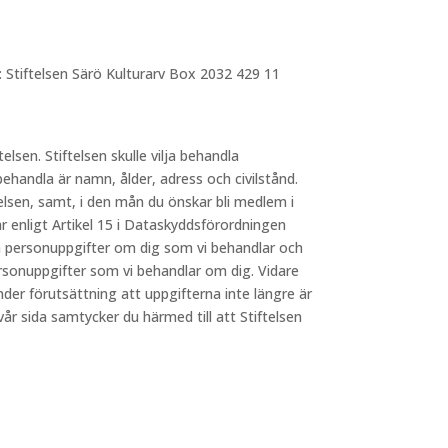
: Stiftelsen Särö Kulturarv Box 2032 429 11
telsen. Stiftelsen skulle vilja behandla
behandla är namn, ålder, adress och civilstånd.
elsen, samt, i den mån du önskar bli medlem i
 enligt Artikel 15 i Dataskyddsförordningen
lka personuppgifter om dig som vi behandlar och
ersonuppgifter som vi behandlar om dig. Vidare
nder förutsättning att uppgifterna inte längre är
 sida samtycker du härmed till att Stiftelsen