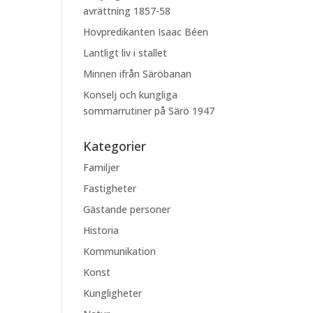
avrättning 1857-58
Hovpredikanten Isaac Béen
Lantligt liv i stallet
Minnen ifrån Säröbanan
Konselj och kungliga
sommarrutiner på Särö 1947
Kategorier
Familjer
Fastigheter
Gästande personer
Historia
Kommunikation
Konst
Kungligheter