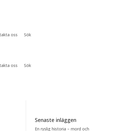
takta oss
Sök
takta oss
Sök
Senaste inläggen
En ryslig historia – mord och