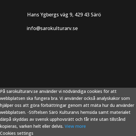
Hans Ygbergs väg 9, 429 43 Särö
info@sarokulturarv.se
På sarokulturarv.se använder vi nödvändiga cookies för att
webbplatsen ska fungera bra. Vi använder också analyskakor som
hjälper oss att göra förbättringar genom att mäta hur du använder
webbplatsen. -Stiftelsen Särö Kulturarvs hemsida samt materialet
därpå skyddas av svensk upphovsrätt och får inte utan tillstånd
kopieras, varken helt eller delvis.
View more
Cookies settings