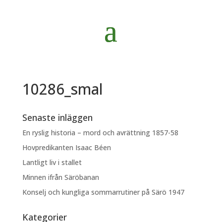
10286_smal
Senaste inläggen
En ryslig historia – mord och avrättning 1857-58
Hovpredikanten Isaac Béen
Lantligt liv i stallet
Minnen ifrån Säröbanan
Konselj och kungliga sommarrutiner på Särö 1947
Kategorier