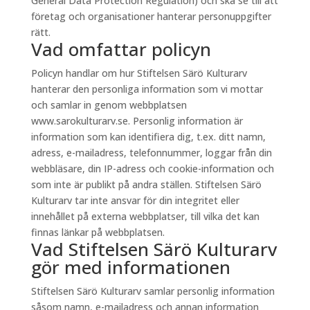
General Data Protection Regulation) och ska se till att
företag och organisationer hanterar personuppgifter
rätt.
Vad omfattar policyn
Policyn handlar om hur Stiftelsen Särö Kulturarv
hanterar den personliga information som vi mottar
och samlar in genom webbplatsen
www.sarokulturarv.se. Personlig information är
information som kan identifiera dig, t.ex. ditt namn,
adress, e-mailadress, telefonnummer, loggar från din
webbläsare, din IP-adress och cookie-information och
som inte är publikt på andra ställen. Stiftelsen Särö
Kulturarv tar inte ansvar för din integritet eller
innehållet på externa webbplatser, till vilka det kan
finnas länkar på webbplatsen.
Vad Stiftelsen Särö Kulturarv
gör med informationen
Stiftelsen Särö Kulturarv samlar personlig information
såsom namn, e-mailadress och annan information