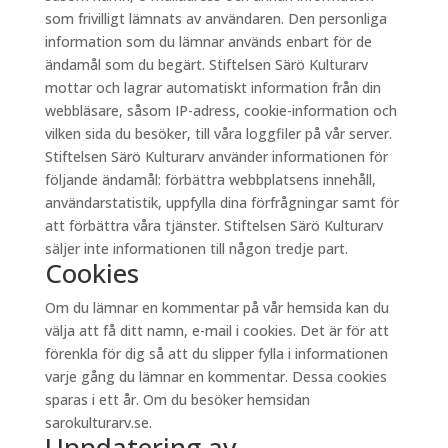
som frivilligt lämnats av användaren. Den personliga
information som du lämnar används enbart för de
ändamål som du begärt. Stiftelsen Särö Kulturarv
mottar och lagrar automatiskt information från din
webbläsare, såsom IP-adress, cookie-information och
vilken sida du besöker, till våra loggfiler på vår server.
Stiftelsen Särö Kulturarv använder informationen för
följande ändamål: förbättra webbplatsens innehåll,
användarstatistik, uppfylla dina förfrågningar samt för
att förbättra våra tjänster. Stiftelsen Särö Kulturarv
säljer inte informationen till någon tredje part.
Cookies
Om du lämnar en kommentar på vår hemsida kan du
välja att få ditt namn, e-mail i cookies. Det är för att
förenkla för dig så att du slipper fylla i informationen
varje gång du lämnar en kommentar. Dessa cookies
sparas i ett år. Om du besöker hemsidan
sarokulturarv.se.
Uppdatering av