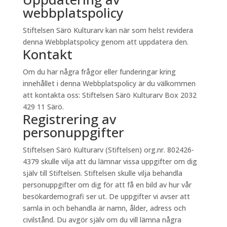
webbplatspolicy
Stiftelsen Särö Kulturarv kan när som helst revidera
denna Webbplatspolicy genom att uppdatera den.
Kontakt
Om du har några frågor eller funderingar kring
innehållet i denna Webbplatspolicy är du välkommen
att kontakta oss: Stiftelsen Särö Kulturarv Box 2032
429 11 Särö.
Registrering av
personuppgifter
Stiftelsen Särö Kulturarv (Stiftelsen) org.nr. 802426-
4379 skulle vilja att du lämnar vissa uppgifter om dig
själv till Stiftelsen. Stiftelsen skulle vilja behandla
personuppgifter om dig för att få en bild av hur vår
besökardemografi ser ut. De uppgifter vi avser att
samla in och behandla är namn, ålder, adress och
civilstånd. Du avgör själv om du vill lämna några