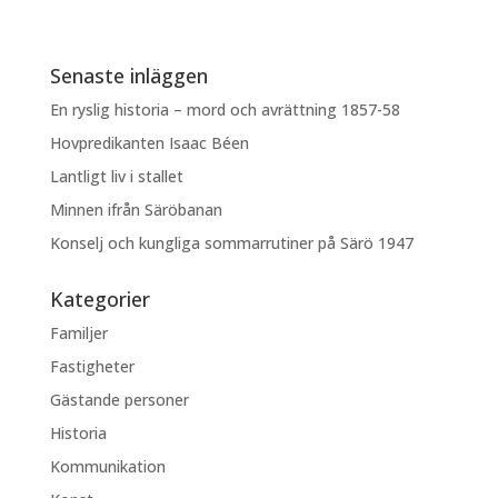
Senaste inläggen
En ryslig historia – mord och avrättning 1857-58
Hovpredikanten Isaac Béen
Lantligt liv i stallet
Minnen ifrån Säröbanan
Konselj och kungliga sommarrutiner på Särö 1947
Kategorier
Familjer
Fastigheter
Gästande personer
Historia
Kommunikation