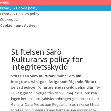
Avböj
Privacy & Cookie policy
Privacy & Cookies policy
Cookies list
Cookie name
Active
Stiftelsen Särö
Kulturarvs policy för
integritetsskydd
Stiftelsen Särö Kulturarv månar om din
integritet. Vänligen läs igenom följande för att
se vad policyn för integritetsskydd behandlar.
Ny
EU-lag gäller i Sverige från den 25 maj 2018. Den nya
lagen heter Dataskyddsförordningen (förkortas GDPR,
General Data Protection Regulation) och ska se till att
företag och organisationer hanterar personuppgifter