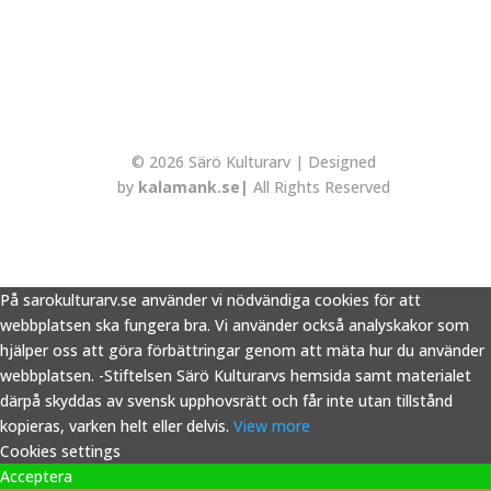
© 2026 Särö Kulturarv | Designed
by
kalamank.se|
All Rights Reserved
På sarokulturarv.se använder vi nödvändiga cookies för att
webbplatsen ska fungera bra. Vi använder också analyskakor som
hjälper oss att göra förbättringar genom att mäta hur du använder
webbplatsen. -Stiftelsen Särö Kulturarvs hemsida samt materialet
därpå skyddas av svensk upphovsrätt och får inte utan tillstånd
kopieras, varken helt eller delvis.
View more
Cookies settings
Acceptera