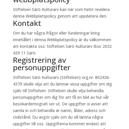
Stiftelsen Särö Kulturarv kan när som helst revidera
denna Webbplatspolicy genom att uppdatera den.
Kontakt
Om du har några frågor eller funderingar kring
innehållet i denna Webbplatspolicy är du välkommen
att kontakta oss: Stiftelsen Särö Kulturarv Box 2032
429 11 Särö.
Registrering av
personuppgifter
Stiftelsen Särö Kulturarv (Stiftelsen) org.nr. 802426-
4379 skulle vilja att du lämnar vissa uppgifter om dig
själv till Stiftelsen. Stiftelsen skulle vilja behandla
personuppgifter om dig för att få en bild av hur vår
besökardemografi ser ut. De uppgifter vi avser att
samla in och behandla är namn, ålder, adress och
civilstånd. Du avgör själv om du vill lämna några
uppgifter till oss. Uppgifterna kommer endast att