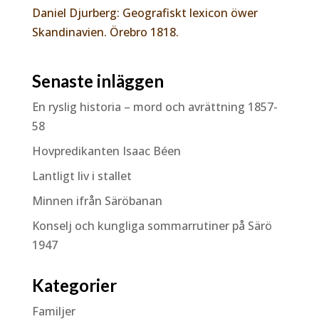
Daniel Djurberg: Geografiskt lexicon öwer
Skandinavien. Örebro 1818.
Senaste inläggen
En ryslig historia – mord och avrättning 1857-
58
Hovpredikanten Isaac Béen
Lantligt liv i stallet
Minnen ifrån Säröbanan
Konselj och kungliga sommarrutiner på Särö
1947
Kategorier
Familjer