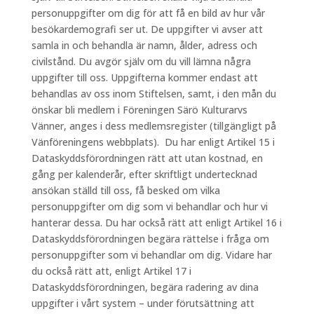
personuppgifter om dig för att få en bild av hur vår
besökardemografi ser ut. De uppgifter vi avser att
samla in och behandla är namn, ålder, adress och
civilstånd. Du avgör själv om du vill lämna några
uppgifter till oss. Uppgifterna kommer endast att
behandlas av oss inom Stiftelsen, samt, i den mån du
önskar bli medlem i Föreningen Särö Kulturarvs
Vänner, anges i dess medlemsregister (tillgängligt på
Vänföreningens webbplats). Du har enligt Artikel 15 i
Dataskyddsförordningen rätt att utan kostnad, en
gång per kalenderår, efter skriftligt undertecknad
ansökan ställd till oss, få besked om vilka
personuppgifter om dig som vi behandlar och hur vi
hanterar dessa. Du har också rätt att enligt Artikel 16 i
Dataskyddsförordningen begära rättelse i fråga om
personuppgifter som vi behandlar om dig. Vidare har
du också rätt att, enligt Artikel 17 i
Dataskyddsförordningen, begära radering av dina
uppgifter i vårt system – under förutsättning att