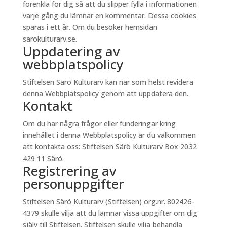
förenkla för dig så att du slipper fylla i informationen
varje gång du lämnar en kommentar. Dessa cookies
sparas i ett år. Om du besöker hemsidan
sarokulturarv.se.
Uppdatering av
webbplatspolicy
Stiftelsen Särö Kulturarv kan när som helst revidera
denna Webbplatspolicy genom att uppdatera den.
Kontakt
Om du har några frågor eller funderingar kring
innehållet i denna Webbplatspolicy är du välkommen
att kontakta oss: Stiftelsen Särö Kulturarv Box 2032
429 11 Särö.
Registrering av
personuppgifter
Stiftelsen Särö Kulturarv (Stiftelsen) org.nr. 802426-
4379 skulle vilja att du lämnar vissa uppgifter om dig
själv till Stiftelsen. Stiftelsen skulle vilja behandla