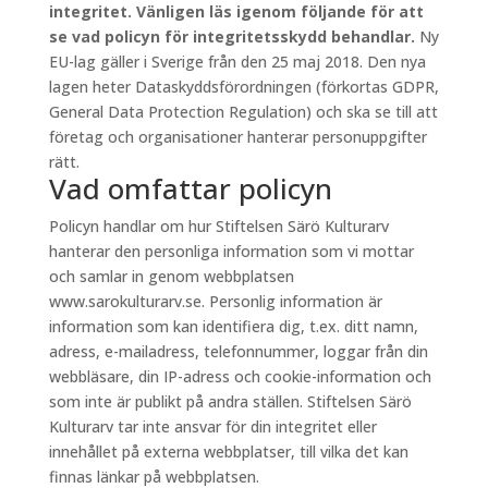
integritet. Vänligen läs igenom följande för att
se vad policyn för integritetsskydd behandlar.
Ny
EU-lag gäller i Sverige från den 25 maj 2018. Den nya
lagen heter Dataskyddsförordningen (förkortas GDPR,
General Data Protection Regulation) och ska se till att
företag och organisationer hanterar personuppgifter
rätt.
Vad omfattar policyn
Policyn handlar om hur Stiftelsen Särö Kulturarv
hanterar den personliga information som vi mottar
och samlar in genom webbplatsen
www.sarokulturarv.se. Personlig information är
information som kan identifiera dig, t.ex. ditt namn,
adress, e-mailadress, telefonnummer, loggar från din
webbläsare, din IP-adress och cookie-information och
som inte är publikt på andra ställen. Stiftelsen Särö
Kulturarv tar inte ansvar för din integritet eller
innehållet på externa webbplatser, till vilka det kan
finnas länkar på webbplatsen.