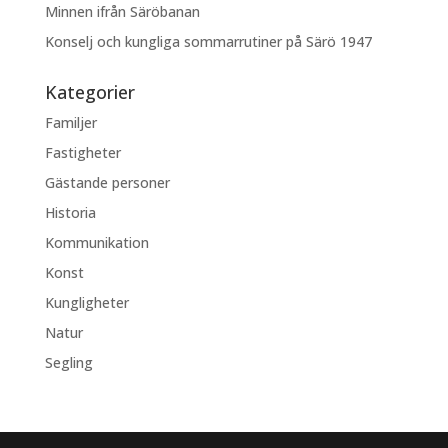
Minnen ifrån Säröbanan
Konselj och kungliga sommarrutiner på Särö 1947
Kategorier
Familjer
Fastigheter
Gästande personer
Historia
Kommunikation
Konst
Kungligheter
Natur
Segling