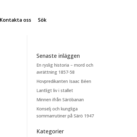
Kontakta oss
Sök
Senaste inläggen
En ryslig historia – mord och
avrättning 1857-58
Hovpredikanten Isaac Béen
Lantligt liv i stallet
Minnen ifrån Säröbanan
Konselj och kungliga
sommarrutiner på Särö 1947
Kategorier