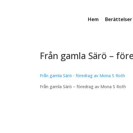
Hem
Berättelser
Från gamla Särö – för
Från gamla Särö - föredrag av Mona S Roth
Från gamla Särö – föredrag av Mona S Roth