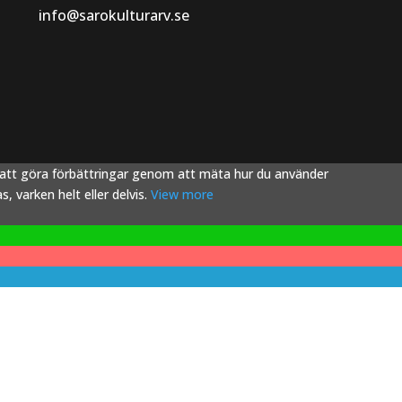
info@sarokulturarv.se
s att göra förbättringar genom att mäta hur du använder
 varken helt eller delvis.
View more