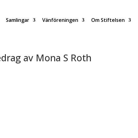
Samlingar
Vänföreningen
Om Stiftelsen
edrag av Mona S Roth