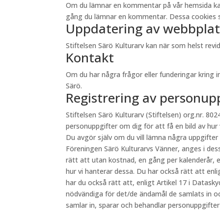
Om du lämnar en kommentar på vår hemsida kan du 
gång du lämnar en kommentar. Dessa cookies sp
Uppdatering av webbplat
Stiftelsen Särö Kulturarv kan när som helst re
Kontakt
Om du har några frågor eller funderingar kring 
Särö.
Registrering av personup
Stiftelsen Särö Kulturarv (Stiftelsen) org.nr. 8024
personuppgifter om dig för att få en bild av hur
Du avgör själv om du vill lämna några uppgifter
Föreningen Särö Kulturarvs Vänner, anges i des
rätt att utan kostnad, en gång per kalenderår, e
hur vi hanterar dessa. Du har också rätt att en
har du också rätt att, enligt Artikel 17 i Datas
nödvändiga för det/de ändamål de samlats in oc
samlar in, sparar och behandlar personuppgifte