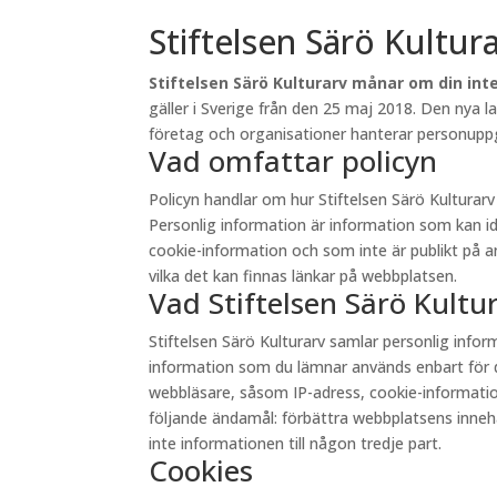
Stiftelsen Särö Kultur
Stiftelsen Särö Kulturarv månar om din inte
gäller i Sverige från den 25 maj 2018. Den nya 
företag och organisationer hanterar personuppgi
Vad omfattar policyn
Policyn handlar om hur Stiftelsen Särö Kultura
Personlig information är information som kan id
cookie-information och som inte är publikt på andr
vilka det kan finnas länkar på webbplatsen.
Vad Stiftelsen Särö Kult
Stiftelsen Särö Kulturarv samlar personlig inf
information som du lämnar används enbart för d
webbläsare, såsom IP-adress, cookie-information 
följande ändamål: förbättra webbplatsens innehåll
inte informationen till någon tredje part.
Cookies