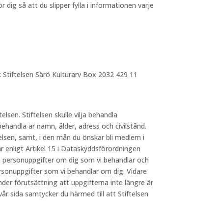
dig så att du slipper fylla i informationen varje
: Stiftelsen Särö Kulturarv Box 2032 429 11
telsen. Stiftelsen skulle vilja behandla
behandla är namn, ålder, adress och civilstånd.
elsen, samt, i den mån du önskar bli medlem i
 enligt Artikel 15 i Dataskyddsförordningen
lka personuppgifter om dig som vi behandlar och
ersonuppgifter som vi behandlar om dig. Vidare
nder förutsättning att uppgifterna inte längre är
 sida samtycker du härmed till att Stiftelsen