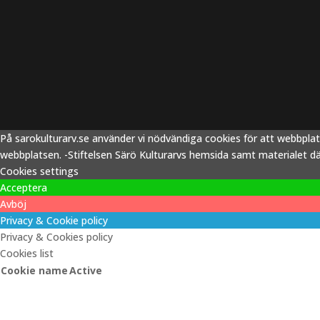
På sarokulturarv.se använder vi nödvändiga cookies för att webbpla
webbplatsen. -Stiftelsen Särö Kulturarvs hemsida samt materialet därp
Cookies settings
Acceptera
Avböj
Privacy & Cookie policy
Privacy & Cookies policy
Cookies list
Cookie name
Active