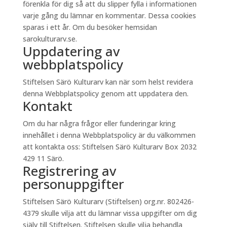
förenkla för dig så att du slipper fylla i informationen
varje gång du lämnar en kommentar. Dessa cookies
sparas i ett år. Om du besöker hemsidan
sarokulturarv.se.
Uppdatering av
webbplatspolicy
Stiftelsen Särö Kulturarv kan när som helst revidera
denna Webbplatspolicy genom att uppdatera den.
Kontakt
Om du har några frågor eller funderingar kring
innehållet i denna Webbplatspolicy är du välkommen
att kontakta oss: Stiftelsen Särö Kulturarv Box 2032
429 11 Särö.
Registrering av
personuppgifter
Stiftelsen Särö Kulturarv (Stiftelsen) org.nr. 802426-
4379 skulle vilja att du lämnar vissa uppgifter om dig
själv till Stiftelsen. Stiftelsen skulle vilja behandla