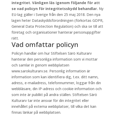
integritet. Vänligen läs igenom följande för att
se vad policyn för integritetsskydd behandlar.
Ny
EU-lag gäller i Sverige från den 25 maj 2018. Den nya
lagen heter Dataskyddsförordningen (förkortas GDPR,
General Data Protection Regulation) och ska se till att
företag och organisationer hanterar personuppgifter
rätt.
Vad omfattar policyn
Policyn handlar om hur Stiftelsen Särö Kulturarv
hanterar den personliga information som vi mottar
och samlar in genom webbplatsen
www.sarokulturarv.se. Personlig information är
information som kan identifiera dig, t.ex. ditt namn,
adress, e-mailadress, telefonnummer, loggar från din
webbläsare, din IP-adress och cookie-information och
som inte är publikt på andra ställen. Stiftelsen Särö
Kulturarv tar inte ansvar för din integritet eller
innehållet på externa webbplatser, till vilka det kan
finnas länkar på webbplatsen.