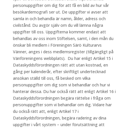
personuppgifter om dig för att få en bild av hur vår
besökardemografi ser ut. De uppgifter vi avser att
samla in och behandla är namn, ålder, adress och
civilstånd. Du avgör själv om du vill lämna några
uppgifter till oss. Uppgifterna kommer endast att
behandlas av oss inom Stiftelsen, samt, i den mån du
önskar bli medlem i Föreningen Särö Kulturarvs
Vänner, anges i dess medlemsregister (tillgängligt på
Vänföreningens webbplats). Du har enligt Artikel 15 i
Dataskyddsförordningen rätt att utan kostnad, en
gång per kalenderår, efter skriftligt undertecknad
ansökan ställd till oss, få besked om vilka
personuppgifter om dig som vi behandlar och hur vi
hanterar dessa. Du har också rätt att enligt Artikel 16 i
Dataskyddsförordningen begära rättelse i fråga om
personuppgifter som vi behandlar om dig. Vidare har
du också rätt att, enligt Artikel 17 i
Dataskyddsförordningen, begära radering av dina
uppgifter i vårt system – under förutsättning att