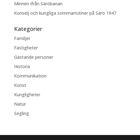
Minnen ifrån Säröbanan
Konselj och kungliga sommarrutiner på Särö 1947
Kategorier
Familjer
Fastigheter
Gästande personer
Historia
Kommunikation
Konst
Kungligheter
Natur
Segling