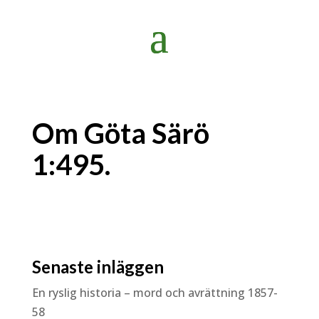
Om Göta Särö
1:495.
Senaste inläggen
En ryslig historia – mord och avrättning 1857-
58