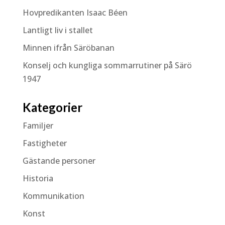
Hovpredikanten Isaac Béen
Lantligt liv i stallet
Minnen ifrån Säröbanan
Konselj och kungliga sommarrutiner på Särö
1947
Kategorier
Familjer
Fastigheter
Gästande personer
Historia
Kommunikation
Konst