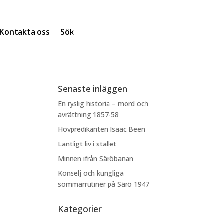
Kontakta oss
Sök
Senaste inläggen
En ryslig historia – mord och
avrättning 1857-58
Hovpredikanten Isaac Béen
Lantligt liv i stallet
Minnen ifrån Säröbanan
Konselj och kungliga
sommarrutiner på Särö 1947
Kategorier