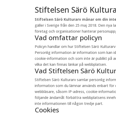
Stiftelsen Särö Kultur
Stiftelsen Särö Kulturarv månar om din inte
gäller i Sverige från den 25 maj 2018. Den nya 
företag och organisationer hanterar personuppgi
Vad omfattar policyn
Policyn handlar om hur Stiftelsen Särö Kultura
Personlig information är information som kan id
cookie-information och som inte är publikt på andr
vilka det kan finnas länkar på webbplatsen.
Vad Stiftelsen Särö Kult
Stiftelsen Särö Kulturarv samlar personlig inf
information som du lämnar används enbart för d
webbläsare, såsom IP-adress, cookie-information 
följande ändamål: förbättra webbplatsens innehåll
inte informationen till någon tredje part.
Cookies