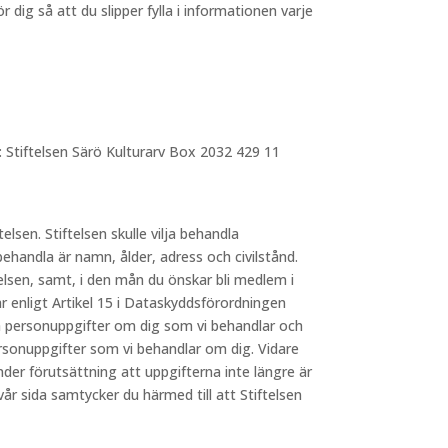
dig så att du slipper fylla i informationen varje
: Stiftelsen Särö Kulturarv Box 2032 429 11
telsen. Stiftelsen skulle vilja behandla
behandla är namn, ålder, adress och civilstånd.
elsen, samt, i den mån du önskar bli medlem i
 enligt Artikel 15 i Dataskyddsförordningen
lka personuppgifter om dig som vi behandlar och
ersonuppgifter som vi behandlar om dig. Vidare
nder förutsättning att uppgifterna inte längre är
 sida samtycker du härmed till att Stiftelsen