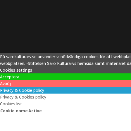
På sarokulturarv.se använder vi nödvändiga cookies för att webbpla
webbplatsen. -Stiftelsen Särö Kulturarvs hemsida samt materialet därp
Cookies settings
Acceptera
Avböj
Privacy & Cookie policy
Privacy & Cookies policy
Cookies list
Cookie name
Active