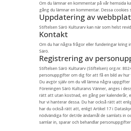
Om du lämnar en kommentar på vår hemsida kan du 
gång du lämnar en kommentar. Dessa cookies sp
Uppdatering av webbplat
Stiftelsen Särö Kulturarv kan när som helst re
Kontakt
Om du har några frågor eller funderingar kring 
Särö.
Registrering av personup
Stiftelsen Särö Kulturarv (Stiftelsen) org.nr. 8024
personuppgifter om dig för att få en bild av hur
Du avgör själv om du vill lämna några uppgifter
Föreningen Särö Kulturarvs Vänner, anges i des
rätt att utan kostnad, en gång per kalenderår, e
hur vi hanterar dessa. Du har också rätt att en
har du också rätt att, enligt Artikel 17 i Datas
nödvändiga för det/de ändamål de samlats in oc
samlar in, sparar och behandlar personuppgifte