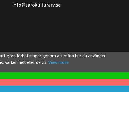
info@sarokulturarv.se
s att göra förbättringar genom att mäta hur du använder
 varken helt eller delvis.
View more