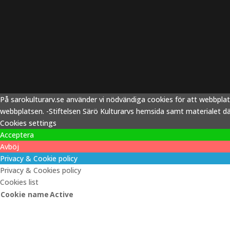
På sarokulturarv.se använder vi nödvändiga cookies för att webbpla
webbplatsen. -Stiftelsen Särö Kulturarvs hemsida samt materialet därp
Cookies settings
Acceptera
Avböj
Privacy & Cookie policy
Privacy & Cookies policy
Cookies list
Cookie name
Active