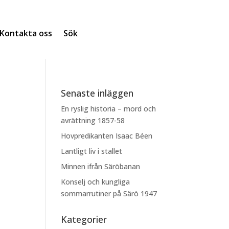
Kontakta oss
Sök
Senaste inläggen
En ryslig historia – mord och
avrättning 1857-58
Hovpredikanten Isaac Béen
Lantligt liv i stallet
Minnen ifrån Säröbanan
Konselj och kungliga
sommarrutiner på Särö 1947
Kategorier