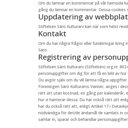
Om du lämnar en kommentar på vår hemsida kan du 
gång du lämnar en kommentar. Dessa cookies sp
Uppdatering av webbplat
Stiftelsen Särö Kulturarv kan när som helst re
Kontakt
Om du har några frågor eller funderingar kring 
Särö.
Registrering av personup
Stiftelsen Särö Kulturarv (Stiftelsen) org.nr. 8024
personuppgifter om dig för att få en bild av hur
Du avgör själv om du vill lämna några uppgifter
Föreningen Särö Kulturarvs Vänner, anges i des
rätt att utan kostnad, en gång per kalenderår, e
hur vi hanterar dessa. Du har också rätt att en
har du också rätt att, enligt Artikel 17 i Datas
nödvändiga för det/de ändamål de samlats in oc
samlar in, sparar och behandlar personuppgifte