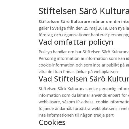
Stiftelsen Särö Kultur
Stiftelsen Särö Kulturarv månar om din inte
gäller i Sverige från den 25 maj 2018. Den nya 
företag och organisationer hanterar personuppgi
Vad omfattar policyn
Policyn handlar om hur Stiftelsen Särö Kultura
Personlig information är information som kan id
cookie-information och som inte är publikt på andr
vilka det kan finnas länkar på webbplatsen.
Vad Stiftelsen Särö Kult
Stiftelsen Särö Kulturarv samlar personlig inf
information som du lämnar används enbart för d
webbläsare, såsom IP-adress, cookie-information 
följande ändamål: förbättra webbplatsens innehåll
inte informationen till någon tredje part.
Cookies