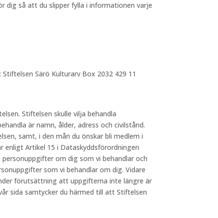
dig så att du slipper fylla i informationen varje
: Stiftelsen Särö Kulturarv Box 2032 429 11
telsen. Stiftelsen skulle vilja behandla
behandla är namn, ålder, adress och civilstånd.
elsen, samt, i den mån du önskar bli medlem i
 enligt Artikel 15 i Dataskyddsförordningen
lka personuppgifter om dig som vi behandlar och
ersonuppgifter som vi behandlar om dig. Vidare
nder förutsättning att uppgifterna inte längre är
 sida samtycker du härmed till att Stiftelsen