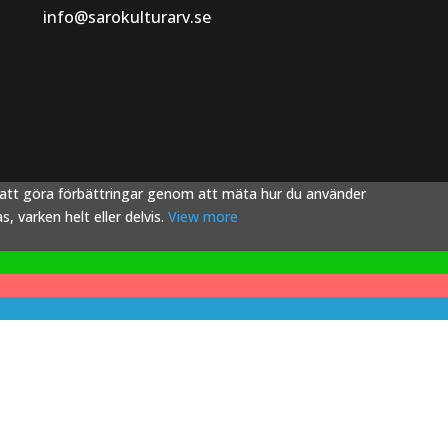
info@sarokulturarv.se
s att göra förbättringar genom att mäta hur du använder
 varken helt eller delvis.
View more