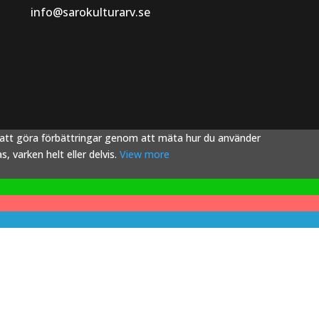
info@sarokulturarv.se
s att göra förbättringar genom att mäta hur du använder
 varken helt eller delvis.
View more