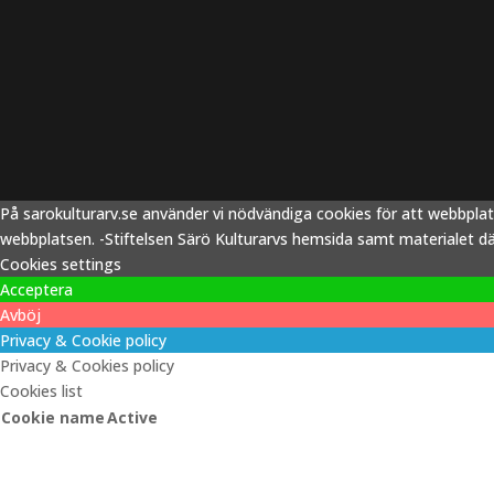
På sarokulturarv.se använder vi nödvändiga cookies för att webbpla
webbplatsen. -Stiftelsen Särö Kulturarvs hemsida samt materialet därp
Cookies settings
Acceptera
Avböj
Privacy & Cookie policy
Privacy & Cookies policy
Cookies list
Cookie name
Active