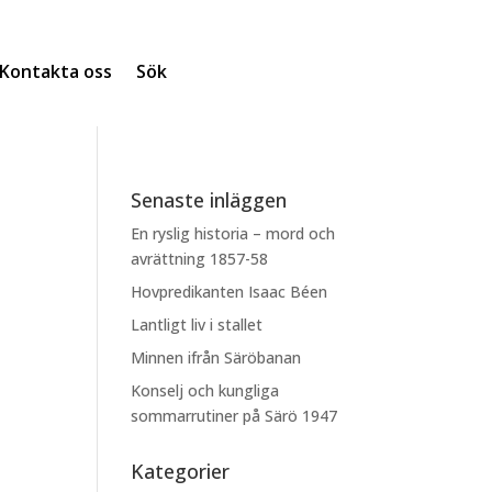
Kontakta oss
Sök
Senaste inläggen
En ryslig historia – mord och
avrättning 1857-58
Hovpredikanten Isaac Béen
Lantligt liv i stallet
Minnen ifrån Säröbanan
Konselj och kungliga
sommarrutiner på Särö 1947
Kategorier