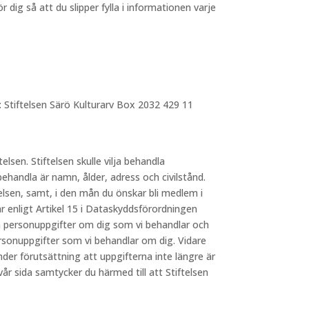
dig så att du slipper fylla i informationen varje
: Stiftelsen Särö Kulturarv Box 2032 429 11
telsen. Stiftelsen skulle vilja behandla
behandla är namn, ålder, adress och civilstånd.
elsen, samt, i den mån du önskar bli medlem i
 enligt Artikel 15 i Dataskyddsförordningen
lka personuppgifter om dig som vi behandlar och
ersonuppgifter som vi behandlar om dig. Vidare
nder förutsättning att uppgifterna inte längre är
 sida samtycker du härmed till att Stiftelsen