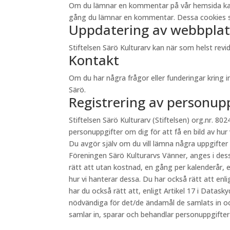
Om du lämnar en kommentar på vår hemsida kan du 
gång du lämnar en kommentar. Dessa cookies sp
Uppdatering av webbplat
Stiftelsen Särö Kulturarv kan när som helst re
Kontakt
Om du har några frågor eller funderingar kring 
Särö.
Registrering av personup
Stiftelsen Särö Kulturarv (Stiftelsen) org.nr. 8024
personuppgifter om dig för att få en bild av hur
Du avgör själv om du vill lämna några uppgifter
Föreningen Särö Kulturarvs Vänner, anges i des
rätt att utan kostnad, en gång per kalenderår, e
hur vi hanterar dessa. Du har också rätt att en
har du också rätt att, enligt Artikel 17 i Datas
nödvändiga för det/de ändamål de samlats in oc
samlar in, sparar och behandlar personuppgifte