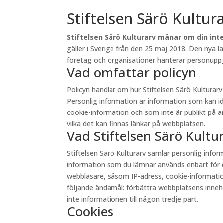
Stiftelsen Särö Kultur
Stiftelsen Särö Kulturarv månar om din inte
gäller i Sverige från den 25 maj 2018. Den nya 
företag och organisationer hanterar personuppgi
Vad omfattar policyn
Policyn handlar om hur Stiftelsen Särö Kultura
Personlig information är information som kan id
cookie-information och som inte är publikt på andr
vilka det kan finnas länkar på webbplatsen.
Vad Stiftelsen Särö Kult
Stiftelsen Särö Kulturarv samlar personlig inf
information som du lämnar används enbart för d
webbläsare, såsom IP-adress, cookie-information 
följande ändamål: förbättra webbplatsens innehåll
inte informationen till någon tredje part.
Cookies