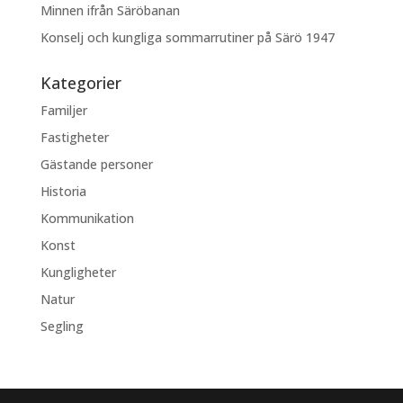
Minnen ifrån Säröbanan
Konselj och kungliga sommarrutiner på Särö 1947
Kategorier
Familjer
Fastigheter
Gästande personer
Historia
Kommunikation
Konst
Kungligheter
Natur
Segling