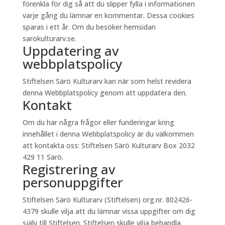
förenkla för dig så att du slipper fylla i informationen
varje gång du lämnar en kommentar. Dessa cookies
sparas i ett år. Om du besöker hemsidan
sarokulturarv.se.
Uppdatering av
webbplatspolicy
Stiftelsen Särö Kulturarv kan när som helst revidera
denna Webbplatspolicy genom att uppdatera den.
Kontakt
Om du har några frågor eller funderingar kring
innehållet i denna Webbplatspolicy är du välkommen
att kontakta oss: Stiftelsen Särö Kulturarv Box 2032
429 11 Särö.
Registrering av
personuppgifter
Stiftelsen Särö Kulturarv (Stiftelsen) org.nr. 802426-
4379 skulle vilja att du lämnar vissa uppgifter om dig
själv till Stiftelsen. Stiftelsen skulle vilja behandla