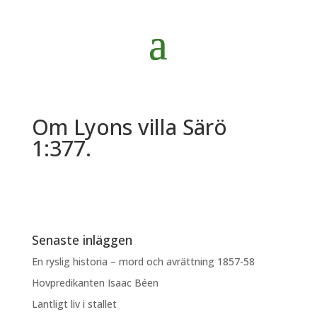
Om Lyons villa Särö
1:377.
Senaste inläggen
En ryslig historia – mord och avrättning 1857-58
Hovpredikanten Isaac Béen
Lantligt liv i stallet