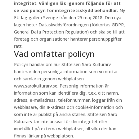
integritet. Vänligen läs igenom följande för att
se vad policyn för integritetsskydd behandlar.
Ny
EU-lag gäller i Sverige från den 25 maj 2018. Den nya
lagen heter Dataskyddsförordningen (förkortas GDPR,
General Data Protection Regulation) och ska se till att
företag och organisationer hanterar personuppgifter
rätt.
Vad omfattar policyn
Policyn handlar om hur Stiftelsen Särö Kulturarv
hanterar den personliga information som vi mottar
och samlar in genom webbplatsen
www.sarokulturarv.se. Personlig information är
information som kan identifiera dig, t.ex. ditt namn,
adress, e-mailadress, telefonnummer, loggar från din
webbläsare, din IP-adress och cookie-information och
som inte är publikt på andra ställen. Stiftelsen Särö
Kulturarv tar inte ansvar för din integritet eller
innehållet på externa webbplatser, till vilka det kan
finnas länkar på webbplatsen.