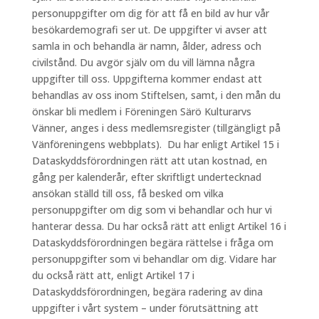
personuppgifter om dig för att få en bild av hur vår
besökardemografi ser ut. De uppgifter vi avser att
samla in och behandla är namn, ålder, adress och
civilstånd. Du avgör själv om du vill lämna några
uppgifter till oss. Uppgifterna kommer endast att
behandlas av oss inom Stiftelsen, samt, i den mån du
önskar bli medlem i Föreningen Särö Kulturarvs
Vänner, anges i dess medlemsregister (tillgängligt på
Vänföreningens webbplats). Du har enligt Artikel 15 i
Dataskyddsförordningen rätt att utan kostnad, en
gång per kalenderår, efter skriftligt undertecknad
ansökan ställd till oss, få besked om vilka
personuppgifter om dig som vi behandlar och hur vi
hanterar dessa. Du har också rätt att enligt Artikel 16 i
Dataskyddsförordningen begära rättelse i fråga om
personuppgifter som vi behandlar om dig. Vidare har
du också rätt att, enligt Artikel 17 i
Dataskyddsförordningen, begära radering av dina
uppgifter i vårt system – under förutsättning att