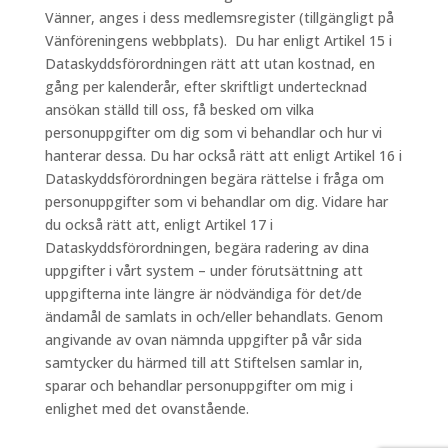
Vänner, anges i dess medlemsregister (tillgängligt på
Vänföreningens webbplats). Du har enligt Artikel 15 i
Dataskyddsförordningen rätt att utan kostnad, en
gång per kalenderår, efter skriftligt undertecknad
ansökan ställd till oss, få besked om vilka
personuppgifter om dig som vi behandlar och hur vi
hanterar dessa. Du har också rätt att enligt Artikel 16 i
Dataskyddsförordningen begära rättelse i fråga om
personuppgifter som vi behandlar om dig. Vidare har
du också rätt att, enligt Artikel 17 i
Dataskyddsförordningen, begära radering av dina
uppgifter i vårt system – under förutsättning att
uppgifterna inte längre är nödvändiga för det/de
ändamål de samlats in och/eller behandlats. Genom
angivande av ovan nämnda uppgifter på vår sida
samtycker du härmed till att Stiftelsen samlar in,
sparar och behandlar personuppgifter om mig i
enlighet med det ovanstående.