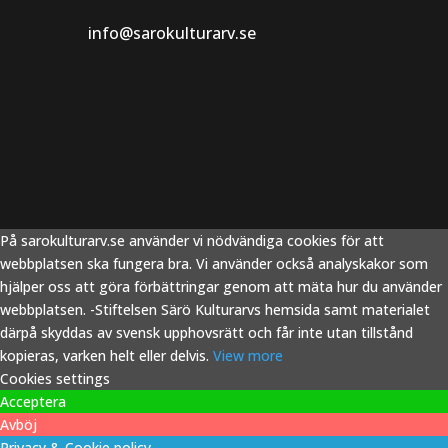
info@sarokulturarv.se
På sarokulturarv.se använder vi nödvändiga cookies för att
webbplatsen ska fungera bra. Vi använder också analyskakor som
hjälper oss att göra förbättringar genom att mäta hur du använder
webbplatsen. -Stiftelsen Särö Kulturarvs hemsida samt materialet
därpå skyddas av svensk upphovsrätt och får inte utan tillstånd
kopieras, varken helt eller delvis.
View more
Cookies settings
Acceptera
Avböj
Privacy & Cookie policy