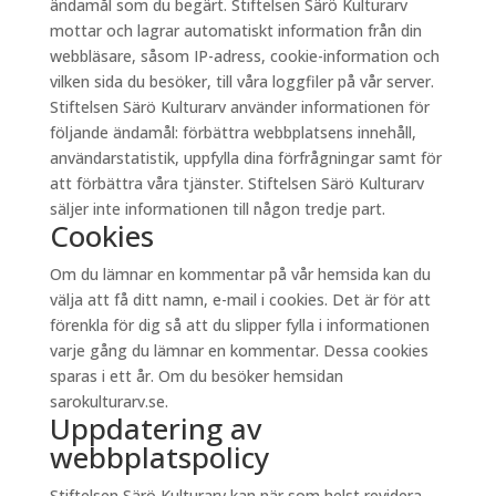
ändamål som du begärt. Stiftelsen Särö Kulturarv
mottar och lagrar automatiskt information från din
webbläsare, såsom IP-adress, cookie-information och
vilken sida du besöker, till våra loggfiler på vår server.
Stiftelsen Särö Kulturarv använder informationen för
följande ändamål: förbättra webbplatsens innehåll,
användarstatistik, uppfylla dina förfrågningar samt för
att förbättra våra tjänster. Stiftelsen Särö Kulturarv
säljer inte informationen till någon tredje part.
Cookies
Om du lämnar en kommentar på vår hemsida kan du
välja att få ditt namn, e-mail i cookies. Det är för att
förenkla för dig så att du slipper fylla i informationen
varje gång du lämnar en kommentar. Dessa cookies
sparas i ett år. Om du besöker hemsidan
sarokulturarv.se.
Uppdatering av
webbplatspolicy
Stiftelsen Särö Kulturarv kan när som helst revidera