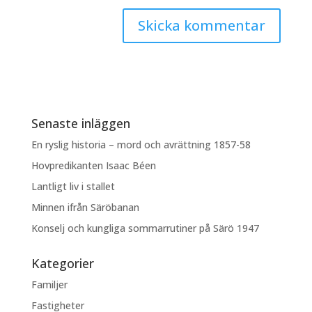
Senaste inläggen
En ryslig historia – mord och avrättning 1857-58
Hovpredikanten Isaac Béen
Lantligt liv i stallet
Minnen ifrån Säröbanan
Konselj och kungliga sommarrutiner på Särö 1947
Kategorier
Familjer
Fastigheter