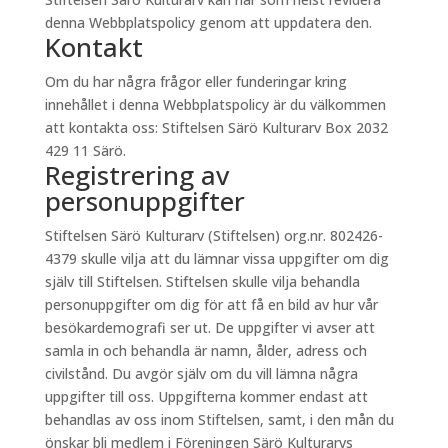
denna Webbplatspolicy genom att uppdatera den.
Kontakt
Om du har några frågor eller funderingar kring
innehållet i denna Webbplatspolicy är du välkommen
att kontakta oss: Stiftelsen Särö Kulturarv Box 2032
429 11 Särö.
Registrering av
personuppgifter
Stiftelsen Särö Kulturarv (Stiftelsen) org.nr. 802426-
4379 skulle vilja att du lämnar vissa uppgifter om dig
själv till Stiftelsen. Stiftelsen skulle vilja behandla
personuppgifter om dig för att få en bild av hur vår
besökardemografi ser ut. De uppgifter vi avser att
samla in och behandla är namn, ålder, adress och
civilstånd. Du avgör själv om du vill lämna några
uppgifter till oss. Uppgifterna kommer endast att
behandlas av oss inom Stiftelsen, samt, i den mån du
önskar bli medlem i Föreningen Särö Kulturarvs