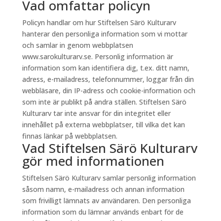
Vad omfattar policyn
Policyn handlar om hur Stiftelsen Särö Kulturarv
hanterar den personliga information som vi mottar
och samlar in genom webbplatsen
www.sarokulturarv.se. Personlig information är
information som kan identifiera dig, t.ex. ditt namn,
adress, e-mailadress, telefonnummer, loggar från din
webbläsare, din IP-adress och cookie-information och
som inte är publikt på andra ställen. Stiftelsen Särö
Kulturarv tar inte ansvar för din integritet eller
innehållet på externa webbplatser, till vilka det kan
finnas länkar på webbplatsen.
Vad Stiftelsen Särö Kulturarv
gör med informationen
Stiftelsen Särö Kulturarv samlar personlig information
såsom namn, e-mailadress och annan information
som frivilligt lämnats av användaren. Den personliga
information som du lämnar används enbart för de