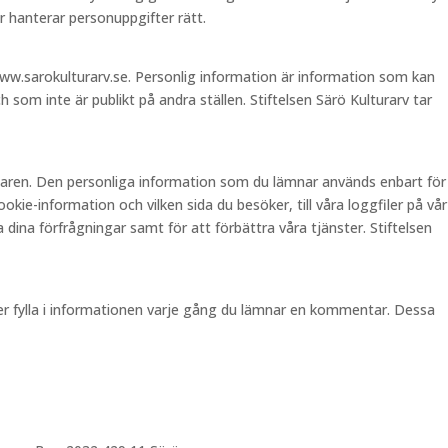
 hanterar personuppgifter rätt.
ww.sarokulturarv.se. Personlig information är information som kan
 som inte är publikt på andra ställen. Stiftelsen Särö Kulturarv tar
ndaren. Den personliga information som du lämnar används enbart för
ie-information och vilken sida du besöker, till våra loggfiler på vår
 dina förfrågningar samt för att förbättra våra tjänster. Stiftelsen
pper fylla i informationen varje gång du lämnar en kommentar. Dessa