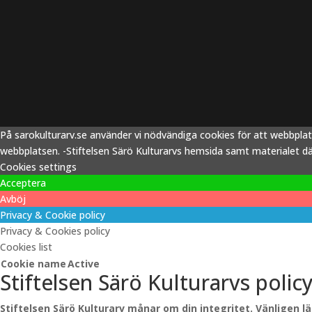
På sarokulturarv.se använder vi nödvändiga cookies för att webbpla
webbplatsen. -Stiftelsen Särö Kulturarvs hemsida samt materialet därp
Cookies settings
Acceptera
Avböj
Privacy & Cookie policy
Privacy & Cookies policy
Cookies list
Cookie name
Active
Stiftelsen Särö Kulturarvs polic
Stiftelsen Särö Kulturarv månar om din integritet. Vänligen l