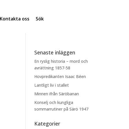
Kontakta oss
Sök
Senaste inläggen
En ryslig historia – mord och
avrättning 1857-58
Hovpredikanten Isaac Béen
Lantligt liv i stallet
Minnen ifrån Säröbanan
Konselj och kungliga
sommarrutiner på Särö 1947
Kategorier