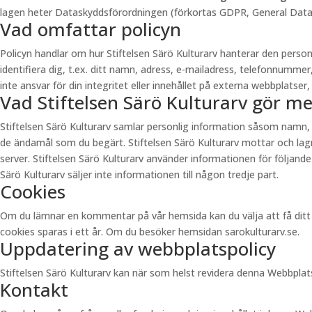
lagen heter Dataskyddsförordningen (förkortas GDPR, General Data Pr
Vad omfattar policyn
Policyn handlar om hur Stiftelsen Särö Kulturarv hanterar den pers
identifiera dig, t.ex. ditt namn, adress, e-mailadress, telefonnummer
inte ansvar för din integritet eller innehållet på externa webbplatser, 
Vad Stiftelsen Särö Kulturarv gör m
Stiftelsen Särö Kulturarv samlar personlig information såsom namn,
de ändamål som du begärt. Stiftelsen Särö Kulturarv mottar och lagra
server. Stiftelsen Särö Kulturarv använder informationen för följande
Särö Kulturarv säljer inte informationen till någon tredje part.
Cookies
Om du lämnar en kommentar på vår hemsida kan du välja att få ditt n
cookies sparas i ett år. Om du besöker hemsidan sarokulturarv.se.
Uppdatering av webbplatspolicy
Stiftelsen Särö Kulturarv kan när som helst revidera denna Webbpla
Kontakt