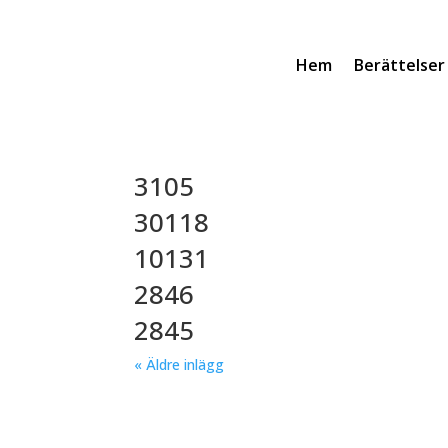
Hem
Berättelser
3105
30118
10131
2846
2845
« Äldre inlägg