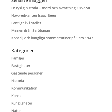
Senaste inläggen
En ryslig historia – mord och avrättning 1857-58
Hovpredikanten Isaac Béen
Lantligt liv i stallet
Minnen ifrån Säröbanan
Konselj och kungliga sommarrutiner på Särö 1947
Kategorier
Familjer
Fastigheter
Gästande personer
Historia
Kommunikation
Konst
Kungligheter
Natur