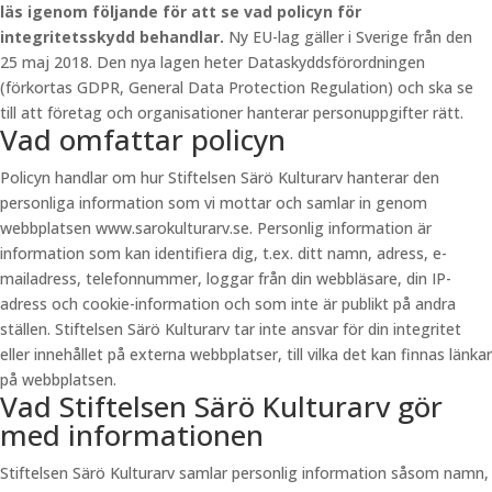
läs igenom följande för att se vad policyn för
integritetsskydd behandlar.
Ny EU-lag gäller i Sverige från den
25 maj 2018. Den nya lagen heter Dataskyddsförordningen
(förkortas GDPR, General Data Protection Regulation) och ska se
till att företag och organisationer hanterar personuppgifter rätt.
Vad omfattar policyn
Policyn handlar om hur Stiftelsen Särö Kulturarv hanterar den
personliga information som vi mottar och samlar in genom
webbplatsen www.sarokulturarv.se. Personlig information är
information som kan identifiera dig, t.ex. ditt namn, adress, e-
mailadress, telefonnummer, loggar från din webbläsare, din IP-
adress och cookie-information och som inte är publikt på andra
ställen. Stiftelsen Särö Kulturarv tar inte ansvar för din integritet
eller innehållet på externa webbplatser, till vilka det kan finnas länkar
på webbplatsen.
Vad Stiftelsen Särö Kulturarv gör
med informationen
Stiftelsen Särö Kulturarv samlar personlig information såsom namn,