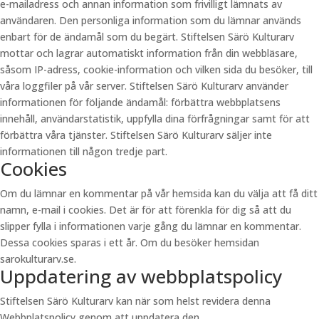
e-mailadress och annan information som frivilligt lämnats av
användaren. Den personliga information som du lämnar används
enbart för de ändamål som du begärt. Stiftelsen Särö Kulturarv
mottar och lagrar automatiskt information från din webbläsare,
såsom IP-adress, cookie-information och vilken sida du besöker, till
våra loggfiler på vår server. Stiftelsen Särö Kulturarv använder
informationen för följande ändamål: förbättra webbplatsens
innehåll, användarstatistik, uppfylla dina förfrågningar samt för att
förbättra våra tjänster. Stiftelsen Särö Kulturarv säljer inte
informationen till någon tredje part.
Cookies
Om du lämnar en kommentar på vår hemsida kan du välja att få ditt
namn, e-mail i cookies. Det är för att förenkla för dig så att du
slipper fylla i informationen varje gång du lämnar en kommentar.
Dessa cookies sparas i ett år. Om du besöker hemsidan
sarokulturarv.se.
Uppdatering av webbplatspolicy
Stiftelsen Särö Kulturarv kan när som helst revidera denna
Webbplatspolicy genom att uppdatera den.