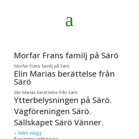
Morfar Frans familj på Särö
Morfar Frans familj på Särö
Elin Marias berättelse från
Särö
Elin Marias berättelse från Särö
Ytterbelysningen på Särö.
Vägföreningen Särö.
Sällskapet Särö Vänner.
« Äldre inlägg