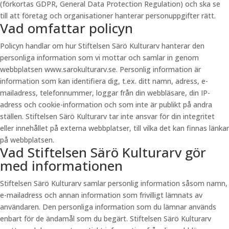
(förkortas GDPR, General Data Protection Regulation) och ska se
till att företag och organisationer hanterar personuppgifter rätt.
Vad omfattar policyn
Policyn handlar om hur Stiftelsen Särö Kulturarv hanterar den
personliga information som vi mottar och samlar in genom
webbplatsen www.sarokulturarv.se. Personlig information är
information som kan identifiera dig, t.ex. ditt namn, adress, e-
mailadress, telefonnummer, loggar från din webbläsare, din IP-
adress och cookie-information och som inte är publikt på andra
ställen. Stiftelsen Särö Kulturarv tar inte ansvar för din integritet
eller innehållet på externa webbplatser, till vilka det kan finnas länkar
på webbplatsen.
Vad Stiftelsen Särö Kulturarv gör
med informationen
Stiftelsen Särö Kulturarv samlar personlig information såsom namn,
e-mailadress och annan information som frivilligt lämnats av
användaren. Den personliga information som du lämnar används
enbart för de ändamål som du begärt. Stiftelsen Särö Kulturarv