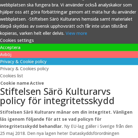
webbplatsen ska fungera bra. Vi använder också analyskakor som
hjälper oss att göra förbättringar genom att mäta hur du använder
webbplatsen. -Stiftelsen Särö Kulturarvs hemsida samt materialet
därpå skyddas av svensk upphovsrätt och får inte utan tillstånd
kopieras, varken helt eller delvis.
View more
Cookies settings
Acceptera
Avböj
Privacy & Cookie policy
Privacy & Cookies policy
Cookies list
Cookie name
Active
Stiftelsen Särö Kulturarvs
policy för integritetsskydd
Stiftelsen Särö Kulturarv månar om din integritet. Vänligen
läs igenom följande för att se vad policyn för
integritetsskydd behandlar.
Ny EU-lag gäller i Sverige från den
25 maj 2018. Den nya lagen heter Dataskyddsförordningen