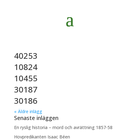
40253
10824
10455
30187
30186
« Äldre inlägg
Senaste inläggen
En ryslig historia – mord och avrättning 1857-58
Hovpredikanten Isaac Béen