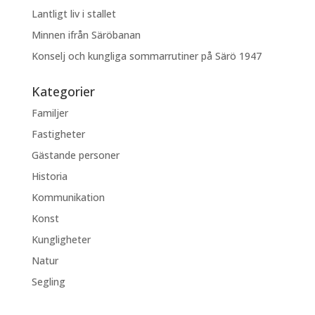
Lantligt liv i stallet
Minnen ifrån Säröbanan
Konselj och kungliga sommarrutiner på Särö 1947
Kategorier
Familjer
Fastigheter
Gästande personer
Historia
Kommunikation
Konst
Kungligheter
Natur
Segling