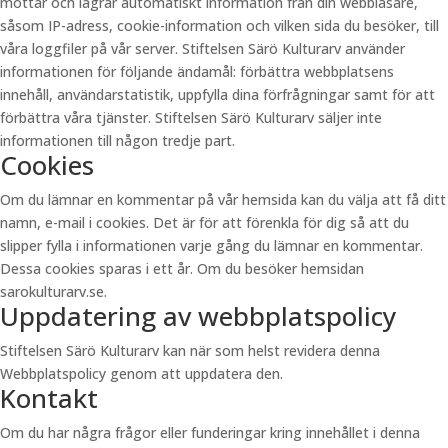
mottar och lagrar automatiskt information från din webbläsare,
såsom IP-adress, cookie-information och vilken sida du besöker, till
våra loggfiler på vår server. Stiftelsen Särö Kulturarv använder
informationen för följande ändamål: förbättra webbplatsens
innehåll, användarstatistik, uppfylla dina förfrågningar samt för att
förbättra våra tjänster. Stiftelsen Särö Kulturarv säljer inte
informationen till någon tredje part.
Cookies
Om du lämnar en kommentar på vår hemsida kan du välja att få ditt
namn, e-mail i cookies. Det är för att förenkla för dig så att du
slipper fylla i informationen varje gång du lämnar en kommentar.
Dessa cookies sparas i ett år. Om du besöker hemsidan
sarokulturarv.se.
Uppdatering av webbplatspolicy
Stiftelsen Särö Kulturarv kan när som helst revidera denna
Webbplatspolicy genom att uppdatera den.
Kontakt
Om du har några frågor eller funderingar kring innehållet i denna