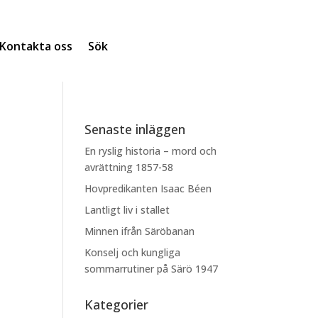
Kontakta oss
Sök
Senaste inläggen
En ryslig historia – mord och
avrättning 1857-58
Hovpredikanten Isaac Béen
Lantligt liv i stallet
Minnen ifrån Säröbanan
Konselj och kungliga
sommarrutiner på Särö 1947
Kategorier