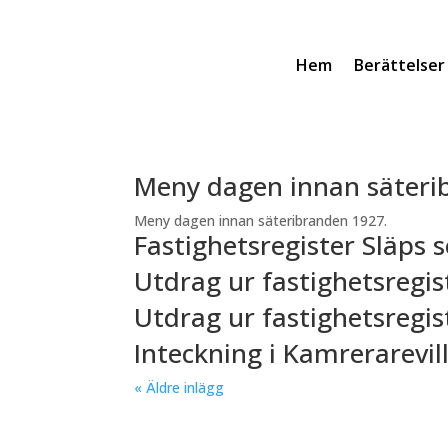
Hem
Berättelser
Meny dagen innan säteri
Meny dagen innan säteribranden 1927.
Fastighetsregister Släps s
Utdrag ur fastighetsregis
Utdrag ur fastighetsregis
Inteckning i Kamrerarevil
« Äldre inlägg