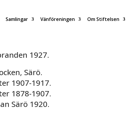
Samlingar
Vänföreningen
Om Stiftelsen
branden 1927.
ocken, Särö.
ter 1907-1917.
ter 1878-1907.
lan Särö 1920.