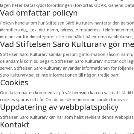
lagen heter Dataskyddsförordningen (förkortas GDPR, General Data Pr
Vad omfattar policyn
Policyn handlar om hur Stiftelsen Särö Kulturarv hanterar den pers
identifiera dig, t.ex. ditt namn, adress, e-mailadress, telefonnummer
inte ansvar för din integritet eller innehållet på externa webbplatser, 
Vad Stiftelsen Särö Kulturarv gör m
Stiftelsen Särö Kulturarv samlar personlig information såsom namn,
de ändamål som du begärt. Stiftelsen Särö Kulturarv mottar och lagra
server. Stiftelsen Särö Kulturarv använder informationen för följande
Särö Kulturarv säljer inte informationen till någon tredje part.
Cookies
Om du lämnar en kommentar på vår hemsida kan du välja att få ditt n
cookies sparas i ett år. Om du besöker hemsidan sarokulturarv.se.
Uppdatering av webbplatspolicy
Stiftelsen Särö Kulturarv kan när som helst revidera denna Webbpla
Kontakt