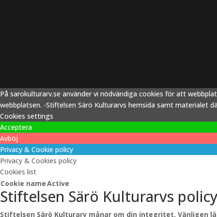
På sarokulturarv.se använder vi nödvändiga cookies för att webbpla
webbplatsen. -Stiftelsen Särö Kulturarvs hemsida samt materialet därp
Cookies settings
Acceptera
Avböj
Privacy & Cookie policy
Privacy & Cookies policy
Cookies list
Cookie name
Active
Stiftelsen Särö Kulturarvs polic
Stiftelsen Särö Kulturarv månar om din integritet. Vänligen l