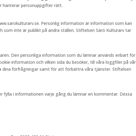
 hanterar personuppgifter rätt.
ww.sarokulturarv.se. Personlig information är information som kan
 som inte är publikt på andra ställen. Stiftelsen Särö Kulturarv tar
ndaren. Den personliga information som du lämnar används enbart för
ie-information och vilken sida du besöker, till våra loggfiler på vår
 dina förfrågningar samt för att förbättra våra tjänster. Stiftelsen
pper fylla i informationen varje gång du lämnar en kommentar. Dessa