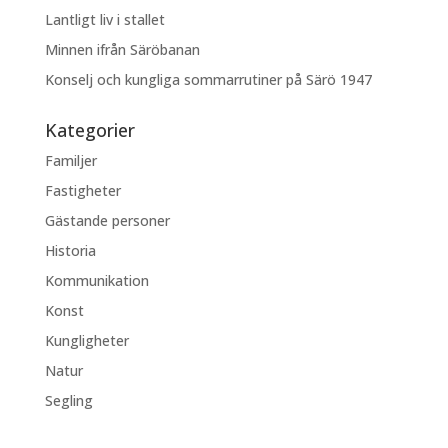
Lantligt liv i stallet
Minnen ifrån Säröbanan
Konselj och kungliga sommarrutiner på Särö 1947
Kategorier
Familjer
Fastigheter
Gästande personer
Historia
Kommunikation
Konst
Kungligheter
Natur
Segling