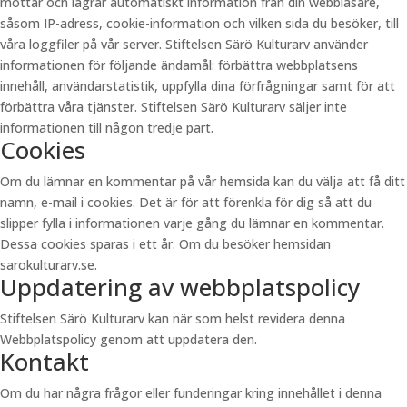
mottar och lagrar automatiskt information från din webbläsare,
såsom IP-adress, cookie-information och vilken sida du besöker, till
våra loggfiler på vår server. Stiftelsen Särö Kulturarv använder
informationen för följande ändamål: förbättra webbplatsens
innehåll, användarstatistik, uppfylla dina förfrågningar samt för att
förbättra våra tjänster. Stiftelsen Särö Kulturarv säljer inte
informationen till någon tredje part.
Cookies
Om du lämnar en kommentar på vår hemsida kan du välja att få ditt
namn, e-mail i cookies. Det är för att förenkla för dig så att du
slipper fylla i informationen varje gång du lämnar en kommentar.
Dessa cookies sparas i ett år. Om du besöker hemsidan
sarokulturarv.se.
Uppdatering av webbplatspolicy
Stiftelsen Särö Kulturarv kan när som helst revidera denna
Webbplatspolicy genom att uppdatera den.
Kontakt
Om du har några frågor eller funderingar kring innehållet i denna