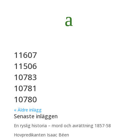
11607
11506
10783
10781
10780
« Äldre inlägg
Senaste inläggen
En ryslig historia – mord och avrättning 1857-58
Hovpredikanten Isaac Béen