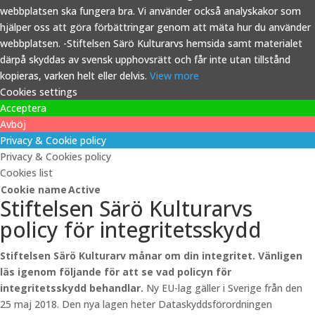
webbplatsen ska fungera bra. Vi använder också analyskakor som
hjälper oss att göra förbättringar genom att mäta hur du använder
webbplatsen. -Stiftelsen Särö Kulturarvs hemsida samt materialet
därpå skyddas av svensk upphovsrätt och får inte utan tillstånd
kopieras, varken helt eller delvis.
View more
Cookies settings
Acceptera
Avböj
Privacy & Cookie policy
Privacy & Cookies policy
Cookies list
Cookie name
Active
Stiftelsen Särö Kulturarvs
policy för integritetsskydd
Stiftelsen Särö Kulturarv månar om din integritet. Vänligen
läs igenom följande för att se vad policyn för
integritetsskydd behandlar.
Ny EU-lag gäller i Sverige från den
25 maj 2018. Den nya lagen heter Dataskyddsförordningen