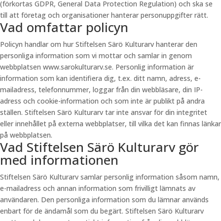
(förkortas GDPR, General Data Protection Regulation) och ska se
till att företag och organisationer hanterar personuppgifter rätt.
Vad omfattar policyn
Policyn handlar om hur Stiftelsen Särö Kulturarv hanterar den
personliga information som vi mottar och samlar in genom
webbplatsen www.sarokulturarv.se. Personlig information är
information som kan identifiera dig, t.ex. ditt namn, adress, e-
mailadress, telefonnummer, loggar från din webbläsare, din IP-
adress och cookie-information och som inte är publikt på andra
ställen. Stiftelsen Särö Kulturarv tar inte ansvar för din integritet
eller innehållet på externa webbplatser, till vilka det kan finnas länkar
på webbplatsen.
Vad Stiftelsen Särö Kulturarv gör
med informationen
Stiftelsen Särö Kulturarv samlar personlig information såsom namn,
e-mailadress och annan information som frivilligt lämnats av
användaren. Den personliga information som du lämnar används
enbart för de ändamål som du begärt. Stiftelsen Särö Kulturarv