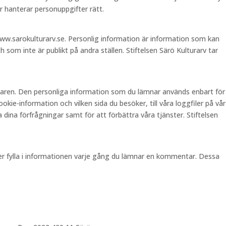
 hanterar personuppgifter rätt.
ww.sarokulturarv.se. Personlig information är information som kan
 som inte är publikt på andra ställen. Stiftelsen Särö Kulturarv tar
ndaren. Den personliga information som du lämnar används enbart för
ie-information och vilken sida du besöker, till våra loggfiler på vår
 dina förfrågningar samt för att förbättra våra tjänster. Stiftelsen
pper fylla i informationen varje gång du lämnar en kommentar. Dessa