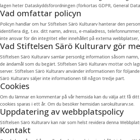
lagen heter Dataskyddsförordningen (förkortas GDPR, General Data Pr
Vad omfattar policyn
Policyn handlar om hur Stiftelsen Särö Kulturarv hanterar den pers
identifiera dig, t.ex. ditt namn, adress, e-mailadress, telefonnummer
inte ansvar för din integritet eller innehållet på externa webbplatser, 
Vad Stiftelsen Särö Kulturarv gör m
Stiftelsen Särö Kulturarv samlar personlig information såsom namn,
de ändamål som du begärt. Stiftelsen Särö Kulturarv mottar och lagra
server. Stiftelsen Särö Kulturarv använder informationen för följande
Särö Kulturarv säljer inte informationen till någon tredje part.
Cookies
Om du lämnar en kommentar på vår hemsida kan du välja att få ditt n
cookies sparas i ett år. Om du besöker hemsidan sarokulturarv.se.
Uppdatering av webbplatspolicy
Stiftelsen Särö Kulturarv kan när som helst revidera denna Webbpla
Kontakt