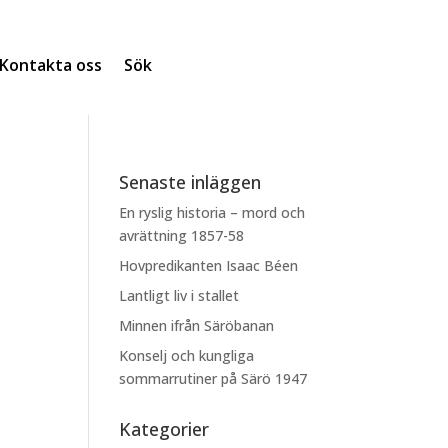
Kontakta oss
Sök
Senaste inläggen
En ryslig historia – mord och
avrättning 1857-58
Hovpredikanten Isaac Béen
Lantligt liv i stallet
Minnen ifrån Säröbanan
Konselj och kungliga
sommarrutiner på Särö 1947
Kategorier