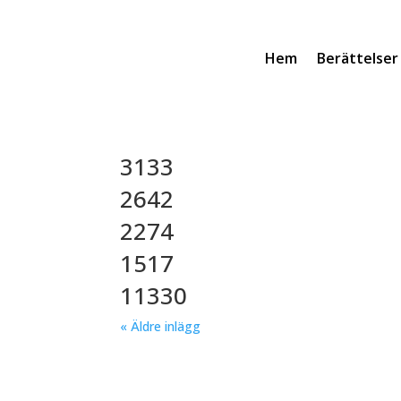
Hem
Berättelser
3133
2642
2274
1517
11330
« Äldre inlägg