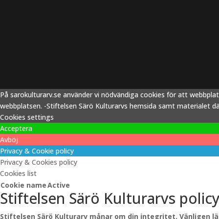
På sarokulturarv.se använder vi nödvändiga cookies för att webbpla
webbplatsen. -Stiftelsen Särö Kulturarvs hemsida samt materialet därp
Cookies settings
Acceptera
Avböj
Privacy & Cookie policy
Privacy & Cookies policy
Cookies list
Cookie name
Active
Stiftelsen Särö Kulturarvs polic
Stiftelsen Särö Kulturarv månar om din integritet. Vänligen l