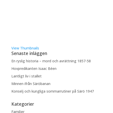
View Thumbnails
Senaste inläggen
En ryslig historia – mord och avrättning 1857-58
Hovpredikanten Isaac Béen
Lantligt liv i stallet
Minnen ifrån Säröbanan
Konselj och kungliga sommarrutiner på Särö 1947
Kategorier
Familjer