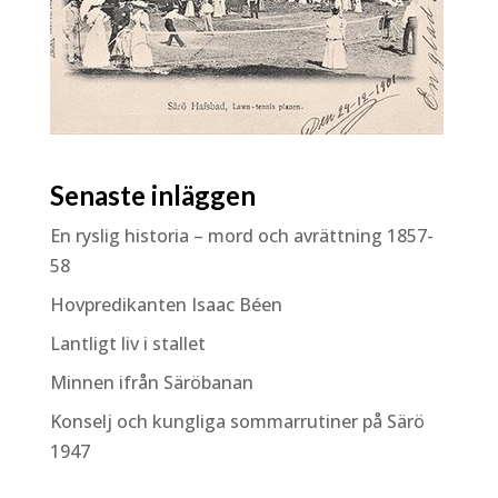
Senaste inläggen
En ryslig historia – mord och avrättning 1857-
58
Hovpredikanten Isaac Béen
Lantligt liv i stallet
Minnen ifrån Säröbanan
Konselj och kungliga sommarrutiner på Särö
1947