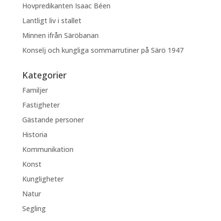
Hovpredikanten Isaac Béen
Lantligt liv i stallet
Minnen ifrån Säröbanan
Konselj och kungliga sommarrutiner på Särö 1947
Kategorier
Familjer
Fastigheter
Gästande personer
Historia
Kommunikation
Konst
Kungligheter
Natur
Segling