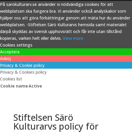
På sarokulturarv.se använder vi nödvändiga cookies för att
webbplatsen ska fungera bra. Vi använder också analyskakor som
hjälper oss att göra förbättringar genom att mäta hur du använder
webbplatsen. -Stiftelsen Särö Kulturarvs hemsida samt materialet
därpå skyddas av svensk upphovsrätt och får inte utan tillstånd
kopieras, varken helt eller delvis.
View more
Cookies settings
Acceptera
Avböj
Privacy & Cookie policy
Privacy & Cookies policy
Cookies list
Cookie name
Active
Stiftelsen Särö
Kulturarvs policy för