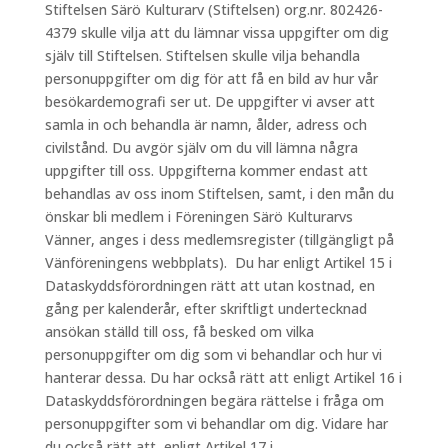
Stiftelsen Särö Kulturarv (Stiftelsen) org.nr. 802426-
4379 skulle vilja att du lämnar vissa uppgifter om dig
själv till Stiftelsen. Stiftelsen skulle vilja behandla
personuppgifter om dig för att få en bild av hur vår
besökardemografi ser ut. De uppgifter vi avser att
samla in och behandla är namn, ålder, adress och
civilstånd. Du avgör själv om du vill lämna några
uppgifter till oss. Uppgifterna kommer endast att
behandlas av oss inom Stiftelsen, samt, i den mån du
önskar bli medlem i Föreningen Särö Kulturarvs
Vänner, anges i dess medlemsregister (tillgängligt på
Vänföreningens webbplats). Du har enligt Artikel 15 i
Dataskyddsförordningen rätt att utan kostnad, en
gång per kalenderår, efter skriftligt undertecknad
ansökan ställd till oss, få besked om vilka
personuppgifter om dig som vi behandlar och hur vi
hanterar dessa. Du har också rätt att enligt Artikel 16 i
Dataskyddsförordningen begära rättelse i fråga om
personuppgifter som vi behandlar om dig. Vidare har
du också rätt att, enligt Artikel 17 i