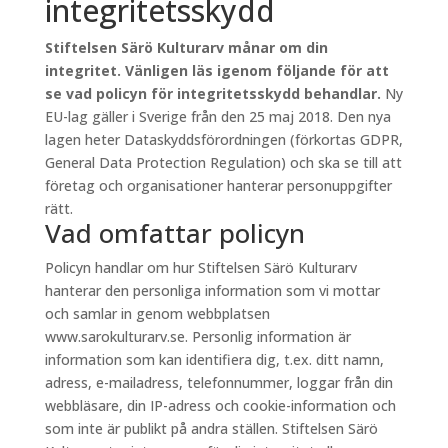
integritetsskydd
Stiftelsen Särö Kulturarv månar om din
integritet. Vänligen läs igenom följande för att
se vad policyn för integritetsskydd behandlar.
Ny
EU-lag gäller i Sverige från den 25 maj 2018. Den nya
lagen heter Dataskyddsförordningen (förkortas GDPR,
General Data Protection Regulation) och ska se till att
företag och organisationer hanterar personuppgifter
rätt.
Vad omfattar policyn
Policyn handlar om hur Stiftelsen Särö Kulturarv
hanterar den personliga information som vi mottar
och samlar in genom webbplatsen
www.sarokulturarv.se. Personlig information är
information som kan identifiera dig, t.ex. ditt namn,
adress, e-mailadress, telefonnummer, loggar från din
webbläsare, din IP-adress och cookie-information och
som inte är publikt på andra ställen. Stiftelsen Särö