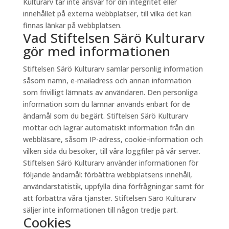
Kulturarv tar inte ansvar för din integritet eller
innehållet på externa webbplatser, till vilka det kan
finnas länkar på webbplatsen.
Vad Stiftelsen Särö Kulturarv
gör med informationen
Stiftelsen Särö Kulturarv samlar personlig information
såsom namn, e-mailadress och annan information
som frivilligt lämnats av användaren. Den personliga
information som du lämnar används enbart för de
ändamål som du begärt. Stiftelsen Särö Kulturarv
mottar och lagrar automatiskt information från din
webbläsare, såsom IP-adress, cookie-information och
vilken sida du besöker, till våra loggfiler på vår server.
Stiftelsen Särö Kulturarv använder informationen för
följande ändamål: förbättra webbplatsens innehåll,
användarstatistik, uppfylla dina förfrågningar samt för
att förbättra våra tjänster. Stiftelsen Särö Kulturarv
säljer inte informationen till någon tredje part.
Cookies