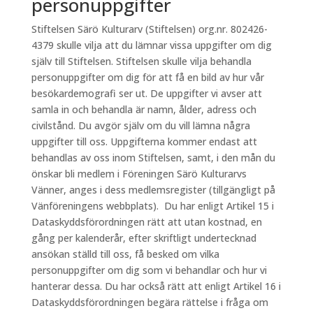
personuppgifter
Stiftelsen Särö Kulturarv (Stiftelsen) org.nr. 802426-
4379 skulle vilja att du lämnar vissa uppgifter om dig
själv till Stiftelsen. Stiftelsen skulle vilja behandla
personuppgifter om dig för att få en bild av hur vår
besökardemografi ser ut. De uppgifter vi avser att
samla in och behandla är namn, ålder, adress och
civilstånd. Du avgör själv om du vill lämna några
uppgifter till oss. Uppgifterna kommer endast att
behandlas av oss inom Stiftelsen, samt, i den mån du
önskar bli medlem i Föreningen Särö Kulturarvs
Vänner, anges i dess medlemsregister (tillgängligt på
Vänföreningens webbplats). Du har enligt Artikel 15 i
Dataskyddsförordningen rätt att utan kostnad, en
gång per kalenderår, efter skriftligt undertecknad
ansökan ställd till oss, få besked om vilka
personuppgifter om dig som vi behandlar och hur vi
hanterar dessa. Du har också rätt att enligt Artikel 16 i
Dataskyddsförordningen begära rättelse i fråga om