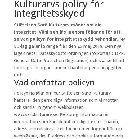
Kulturarvs policy för
integritetsskydd
Stiftelsen Särö Kulturarv månar om din
integritet. Vänligen läs igenom följande för att
se vad policyn för integritetsskydd behandlar.
Ny
EU-lag gäller i Sverige från den 25 maj 2018. Den nya
lagen heter Dataskyddsförordningen (förkortas GDPR,
General Data Protection Regulation) och ska se till att
företag och organisationer hanterar personuppgifter
rätt.
Vad omfattar policyn
Policyn handlar om hur Stiftelsen Särö Kulturarv
hanterar den personliga information som vi mottar
och samlar in genom webbplatsen
www.sarokulturarv.se. Personlig information är
information som kan identifiera dig, t.ex. ditt namn,
adress, e-mailadress, telefonnummer, loggar från din
webbläsare, din IP-adress och cookie-information och