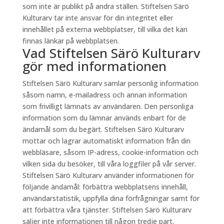
som inte är publikt på andra ställen. Stiftelsen Särö
Kulturarv tar inte ansvar för din integritet eller
innehållet på externa webbplatser, till vilka det kan
finnas länkar på webbplatsen.
Vad Stiftelsen Särö Kulturarv
gör med informationen
Stiftelsen Särö Kulturarv samlar personlig information
såsom namn, e-mailadress och annan information
som frivilligt lämnats av användaren. Den personliga
information som du lämnar används enbart för de
ändamål som du begärt. Stiftelsen Särö Kulturarv
mottar och lagrar automatiskt information från din
webbläsare, såsom IP-adress, cookie-information och
vilken sida du besöker, till våra loggfiler på vår server.
Stiftelsen Särö Kulturarv använder informationen för
följande ändamål: förbättra webbplatsens innehåll,
användarstatistik, uppfylla dina förfrågningar samt för
att förbättra våra tjänster. Stiftelsen Särö Kulturarv
säljer inte informationen till någon tredje part.