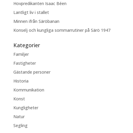
Hovpredikanten Isaac Béen
Lantligt liv i stallet
Minnen ifrån Säröbanan
Konselj och kungliga sommarrutiner på Särö 1947
Kategorier
Familjer
Fastigheter
Gästande personer
Historia
Kommunikation
Konst
Kungligheter
Natur
Segling