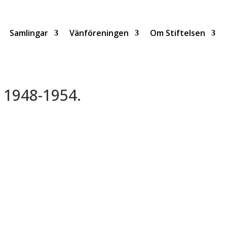
Samlingar
Vänföreningen
Om Stiftelsen
e 1948-1954.