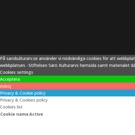
På sarokulturarv.se använder vi nödvändiga cookies för att webbpla
webbplatsen. -Stiftelsen Särö Kulturarvs hemsida samt materialet därp
Cookies settings
Acceptera
Avböj
Privacy & Cookie policy
Privacy & Cookies policy
Cookies list
Cookie name
Active