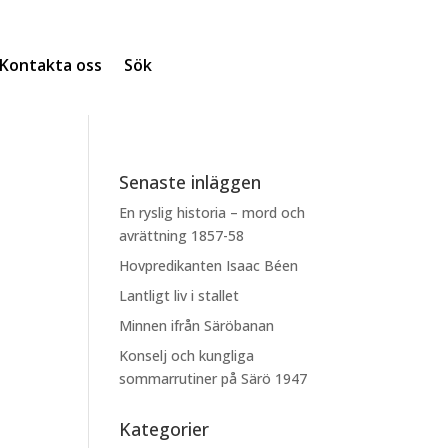
Kontakta oss
Sök
Senaste inläggen
En ryslig historia – mord och
avrättning 1857-58
Hovpredikanten Isaac Béen
Lantligt liv i stallet
Minnen ifrån Säröbanan
Konselj och kungliga
sommarrutiner på Särö 1947
Kategorier