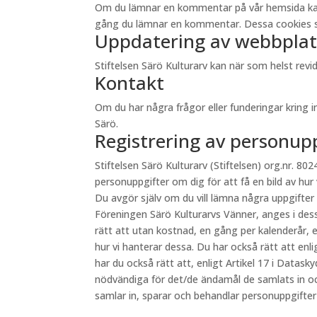
Om du lämnar en kommentar på vår hemsida kan du 
gång du lämnar en kommentar. Dessa cookies sp
Uppdatering av webbplat
Stiftelsen Särö Kulturarv kan när som helst re
Kontakt
Om du har några frågor eller funderingar kring 
Särö.
Registrering av personup
Stiftelsen Särö Kulturarv (Stiftelsen) org.nr. 8024
personuppgifter om dig för att få en bild av hur
Du avgör själv om du vill lämna några uppgifter
Föreningen Särö Kulturarvs Vänner, anges i des
rätt att utan kostnad, en gång per kalenderår, e
hur vi hanterar dessa. Du har också rätt att en
har du också rätt att, enligt Artikel 17 i Datas
nödvändiga för det/de ändamål de samlats in oc
samlar in, sparar och behandlar personuppgifte