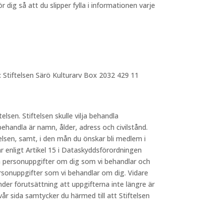
dig så att du slipper fylla i informationen varje
: Stiftelsen Särö Kulturarv Box 2032 429 11
telsen. Stiftelsen skulle vilja behandla
behandla är namn, ålder, adress och civilstånd.
elsen, samt, i den mån du önskar bli medlem i
 enligt Artikel 15 i Dataskyddsförordningen
lka personuppgifter om dig som vi behandlar och
ersonuppgifter som vi behandlar om dig. Vidare
nder förutsättning att uppgifterna inte längre är
 sida samtycker du härmed till att Stiftelsen