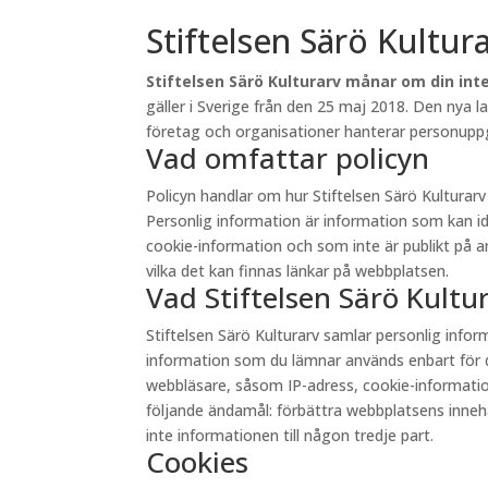
Stiftelsen Särö Kultur
Stiftelsen Särö Kulturarv månar om din inte
gäller i Sverige från den 25 maj 2018. Den nya 
företag och organisationer hanterar personuppgi
Vad omfattar policyn
Policyn handlar om hur Stiftelsen Särö Kultura
Personlig information är information som kan id
cookie-information och som inte är publikt på andr
vilka det kan finnas länkar på webbplatsen.
Vad Stiftelsen Särö Kult
Stiftelsen Särö Kulturarv samlar personlig inf
information som du lämnar används enbart för d
webbläsare, såsom IP-adress, cookie-information 
följande ändamål: förbättra webbplatsens innehåll
inte informationen till någon tredje part.
Cookies