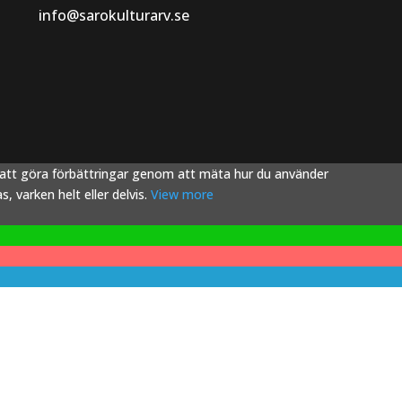
info@sarokulturarv.se
s att göra förbättringar genom att mäta hur du använder
 varken helt eller delvis.
View more