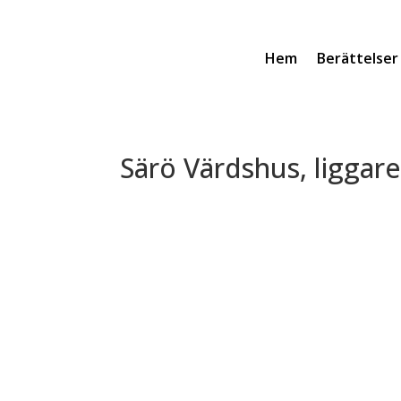
Hem
Berättelser
Särö Värdshus, liggar