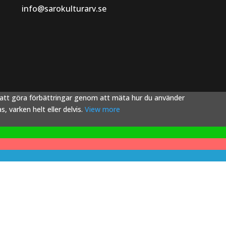
info@sarokulturarv.se
s att göra förbättringar genom att mäta hur du använder
 varken helt eller delvis.
View more