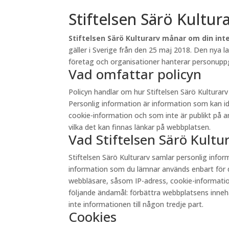
Stiftelsen Särö Kultur
Stiftelsen Särö Kulturarv månar om din inte
gäller i Sverige från den 25 maj 2018. Den nya 
företag och organisationer hanterar personuppgi
Vad omfattar policyn
Policyn handlar om hur Stiftelsen Särö Kultura
Personlig information är information som kan id
cookie-information och som inte är publikt på andr
vilka det kan finnas länkar på webbplatsen.
Vad Stiftelsen Särö Kult
Stiftelsen Särö Kulturarv samlar personlig inf
information som du lämnar används enbart för d
webbläsare, såsom IP-adress, cookie-information 
följande ändamål: förbättra webbplatsens innehåll
inte informationen till någon tredje part.
Cookies