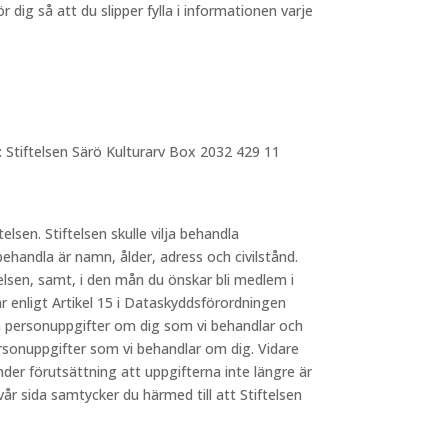
dig så att du slipper fylla i informationen varje
: Stiftelsen Särö Kulturarv Box 2032 429 11
telsen. Stiftelsen skulle vilja behandla
behandla är namn, ålder, adress och civilstånd.
elsen, samt, i den mån du önskar bli medlem i
 enligt Artikel 15 i Dataskyddsförordningen
lka personuppgifter om dig som vi behandlar och
ersonuppgifter som vi behandlar om dig. Vidare
nder förutsättning att uppgifterna inte längre är
 sida samtycker du härmed till att Stiftelsen