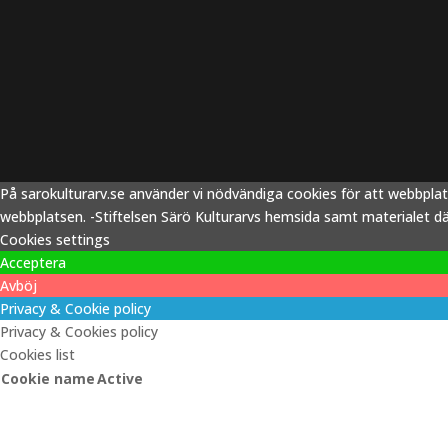
På sarokulturarv.se använder vi nödvändiga cookies för att webbpla
webbplatsen. -Stiftelsen Särö Kulturarvs hemsida samt materialet därp
Cookies settings
Acceptera
Avböj
Privacy & Cookie policy
Privacy & Cookies policy
Cookies list
Cookie name
Active