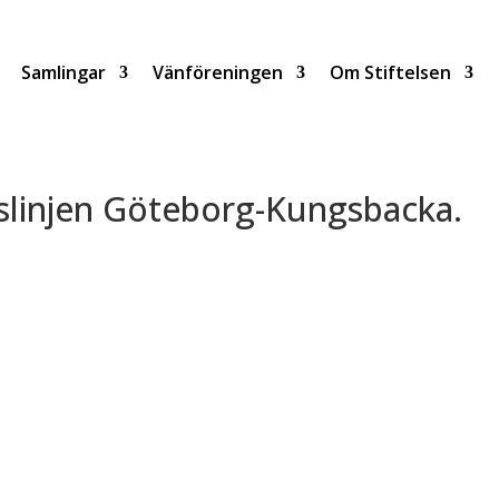
Samlingar
Vänföreningen
Om Stiftelsen
sslinjen Göteborg-Kungsbacka.