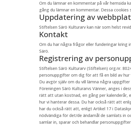
Om du lämnar en kommentar på vår hemsida kan du 
gång du lämnar en kommentar. Dessa cookies sp
Uppdatering av webbplat
Stiftelsen Särö Kulturarv kan när som helst re
Kontakt
Om du har några frågor eller funderingar kring 
Särö.
Registrering av personup
Stiftelsen Särö Kulturarv (Stiftelsen) org.nr. 8024
personuppgifter om dig för att få en bild av hur
Du avgör själv om du vill lämna några uppgifter
Föreningen Särö Kulturarvs Vänner, anges i des
rätt att utan kostnad, en gång per kalenderår, e
hur vi hanterar dessa. Du har också rätt att en
har du också rätt att, enligt Artikel 17 i Datas
nödvändiga för det/de ändamål de samlats in oc
samlar in, sparar och behandlar personuppgifte