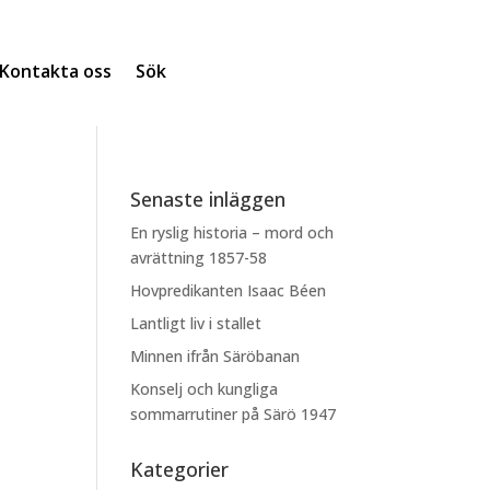
Kontakta oss
Sök
Senaste inläggen
En ryslig historia – mord och
avrättning 1857-58
Hovpredikanten Isaac Béen
Lantligt liv i stallet
Minnen ifrån Säröbanan
Konselj och kungliga
sommarrutiner på Särö 1947
Kategorier