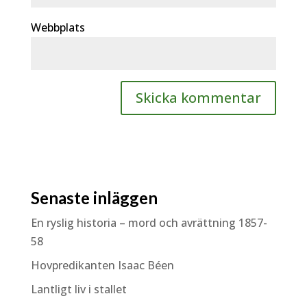
Webbplats
Senaste inläggen
En ryslig historia – mord och avrättning 1857-
58
Hovpredikanten Isaac Béen
Lantligt liv i stallet