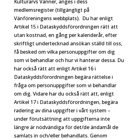
Kulturarvs Vänner, anges i dess
medlemsregister (tillgängligt på
Vänföreningens webbplats). Du har enligt
Artikel 15 i Dataskyddsförordningen rätt att
utan kostnad, en gång per kalenderår, efter
skriftligt undertecknad ansökan ställd till oss,
få besked om vilka personuppgifter om dig
som vi behandlar och hur vi hanterar dessa. Du
har också rätt att enligt Artikel 16 i
Dataskyddsförordningen begära rättelse i
fråga om personuppgifter som vi behandlar
om dig. Vidare har du också rätt att, enligt
Artikel 17 i Dataskyddsförordningen, begära
radering av dina uppgifter i vårt system –
under förutsättning att uppgifterna inte
längre är nödvändiga för det/de ändamål de
samlats in och/eller behandlats. Genom