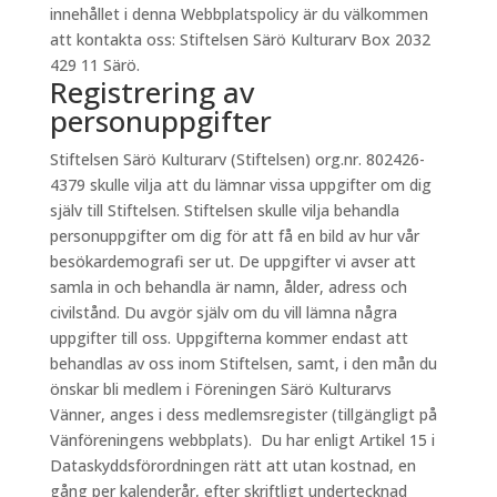
innehållet i denna Webbplatspolicy är du välkommen
att kontakta oss: Stiftelsen Särö Kulturarv Box 2032
429 11 Särö.
Registrering av
personuppgifter
Stiftelsen Särö Kulturarv (Stiftelsen) org.nr. 802426-
4379 skulle vilja att du lämnar vissa uppgifter om dig
själv till Stiftelsen. Stiftelsen skulle vilja behandla
personuppgifter om dig för att få en bild av hur vår
besökardemografi ser ut. De uppgifter vi avser att
samla in och behandla är namn, ålder, adress och
civilstånd. Du avgör själv om du vill lämna några
uppgifter till oss. Uppgifterna kommer endast att
behandlas av oss inom Stiftelsen, samt, i den mån du
önskar bli medlem i Föreningen Särö Kulturarvs
Vänner, anges i dess medlemsregister (tillgängligt på
Vänföreningens webbplats). Du har enligt Artikel 15 i
Dataskyddsförordningen rätt att utan kostnad, en
gång per kalenderår, efter skriftligt undertecknad