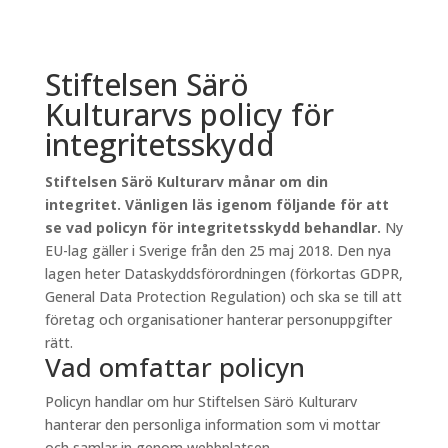
Stiftelsen Särö
Kulturarvs policy för
integritetsskydd
Stiftelsen Särö Kulturarv månar om din
integritet. Vänligen läs igenom följande för att
se vad policyn för integritetsskydd behandlar.
Ny
EU-lag gäller i Sverige från den 25 maj 2018. Den nya
lagen heter Dataskyddsförordningen (förkortas GDPR,
General Data Protection Regulation) och ska se till att
företag och organisationer hanterar personuppgifter
rätt.
Vad omfattar policyn
Policyn handlar om hur Stiftelsen Särö Kulturarv
hanterar den personliga information som vi mottar
och samlar in genom webbplatsen