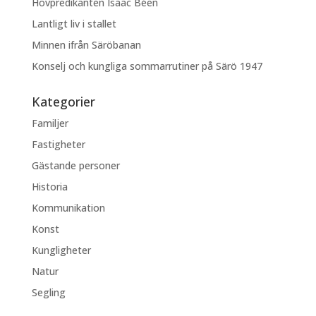
Hovpredikanten Isaac Béen
Lantligt liv i stallet
Minnen ifrån Säröbanan
Konselj och kungliga sommarrutiner på Särö 1947
Kategorier
Familjer
Fastigheter
Gästande personer
Historia
Kommunikation
Konst
Kungligheter
Natur
Segling