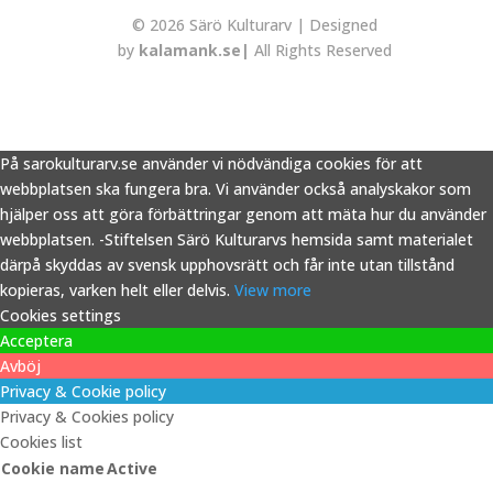
© 2026 Särö Kulturarv | Designed
by
kalamank.se|
All Rights Reserved
På sarokulturarv.se använder vi nödvändiga cookies för att
webbplatsen ska fungera bra. Vi använder också analyskakor som
hjälper oss att göra förbättringar genom att mäta hur du använder
webbplatsen. -Stiftelsen Särö Kulturarvs hemsida samt materialet
därpå skyddas av svensk upphovsrätt och får inte utan tillstånd
kopieras, varken helt eller delvis.
View more
Cookies settings
Acceptera
Avböj
Privacy & Cookie policy
Privacy & Cookies policy
Cookies list
Cookie name
Active