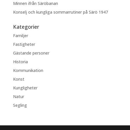
Minnen ifrån Säröbanan
Konselj och kungliga sommarrutiner på Särö 1947
Kategorier
Familjer
Fastigheter
Gästande personer
Historia
Kommunikation
Konst
Kungligheter
Natur
Segling