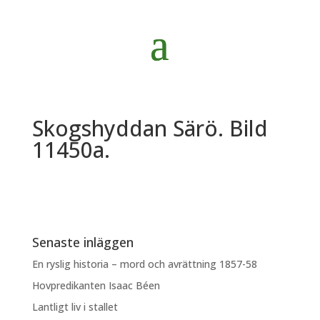
Skogshyddan Särö. Bild
11450a.
Senaste inläggen
En ryslig historia – mord och avrättning 1857-58
Hovpredikanten Isaac Béen
Lantligt liv i stallet