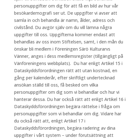
personuppgifter om dig för att få en bild av hur vår
besökardemografi ser ut. De uppgifter vi avser att
samla in och behandla är namn, ålder, adress och
civilstånd. Du avgör själv om du vill lämna några
uppgifter till oss. Uppgifterna kommer endast att
behandlas av oss inom Stiftelsen, samt, i den mån du
önskar bli medlem i Föreningen Särö Kulturarvs
Vänner, anges i dess medlemsregister (tillgängligt på
Vänföreningens webbplats). Du har enligt Artikel 15 i
Dataskyddsförordningen rätt att utan kostnad, en
gång per kalenderår, efter skriftligt undertecknad
ansökan ställd till oss, få besked om vilka
personuppgifter om dig som vi behandlar och hur vi
hanterar dessa. Du har också rätt att enligt Artikel 16 i
Dataskyddsförordningen begära rättelse i fråga om
personuppgifter som vi behandlar om dig. Vidare har
du också rätt att, enligt Artikel 17 i
Dataskyddsförordningen, begära radering av dina
uppgifter i vårt system – under förutsättning att