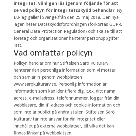
integritet. Vänligen läs igenom följande för att
se vad policyn för integritetsskydd behandlar.
Ny
EU-lag gäller i Sverige från den 25 maj 2018. Den nya
lagen heter Dataskyddsförordningen (förkortas GDPR,
General Data Protection Regulation) och ska se till att
företag och organisationer hanterar personuppgifter
rätt.
Vad omfattar policyn
Policyn handlar om hur Stiftelsen Särö Kulturarv
hanterar den personliga information som vi mottar
och samlar in genom webbplatsen
www.sarokulturarv.se. Personlig information är
information som kan identifiera dig, t.ex. ditt namn,
adress, e-mailadress, telefonnummer, loggar från din
webbläsare, din IP-adress och cookie-information och
som inte är publikt på andra ställen. Stiftelsen Särö
Kulturarv tar inte ansvar för din integritet eller
innehållet på externa webbplatser, till vilka det kan
finnas länkar på webbplatsen.