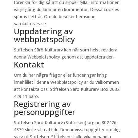
förenkla för dig så att du slipper fylla i informationen
varje gång du lämnar en kommentar. Dessa cookies
sparas i ett år. Om du besöker hemsidan
sarokulturarv.se.
Uppdatering av
webbplatspolicy
Stiftelsen Särö Kulturarv kan när som helst revidera
denna Webbplatspolicy genom att uppdatera den.
Kontakt
Om du har några frågor eller funderingar kring
innehållet i denna Webbplatspolicy är du välkommen
att kontakta oss: Stiftelsen Särö Kulturarv Box 2032
429 11 Särö.
Registrering av
personuppgifter
Stiftelsen Särö Kulturarv (Stiftelsen) org.nr. 802426-
4379 skulle vilja att du lämnar vissa uppgifter om dig
själv till Stiftelsen. Stiftelsen skulle vilja behandla