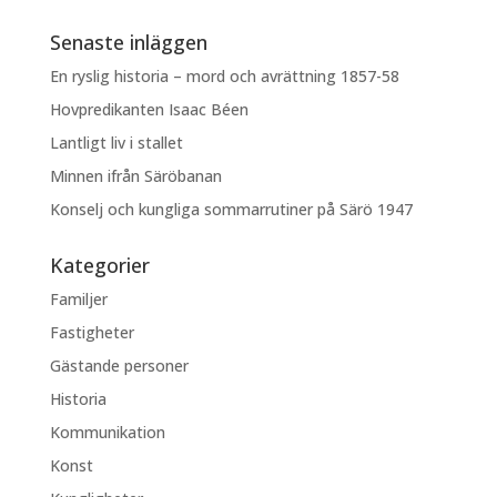
Senaste inläggen
En ryslig historia – mord och avrättning 1857-58
Hovpredikanten Isaac Béen
Lantligt liv i stallet
Minnen ifrån Säröbanan
Konselj och kungliga sommarrutiner på Särö 1947
Kategorier
Familjer
Fastigheter
Gästande personer
Historia
Kommunikation
Konst