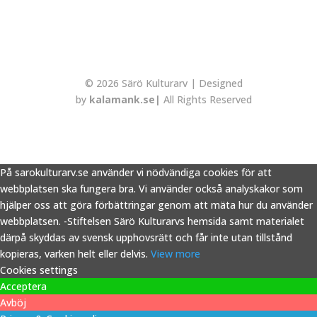
© 2026 Särö Kulturarv | Designed
by
kalamank.se|
All Rights Reserved
På sarokulturarv.se använder vi nödvändiga cookies för att
webbplatsen ska fungera bra. Vi använder också analyskakor som
hjälper oss att göra förbättringar genom att mäta hur du använder
webbplatsen. -Stiftelsen Särö Kulturarvs hemsida samt materialet
därpå skyddas av svensk upphovsrätt och får inte utan tillstånd
kopieras, varken helt eller delvis.
View more
Cookies settings
Acceptera
Avböj