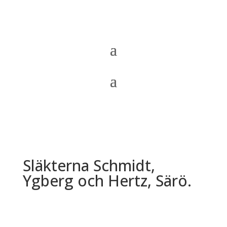
Släkterna Schmidt,
Ygberg och Hertz, Särö.