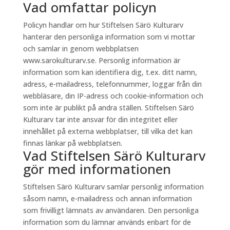
Vad omfattar policyn
Policyn handlar om hur Stiftelsen Särö Kulturarv
hanterar den personliga information som vi mottar
och samlar in genom webbplatsen
www.sarokulturarv.se. Personlig information är
information som kan identifiera dig, t.ex. ditt namn,
adress, e-mailadress, telefonnummer, loggar från din
webbläsare, din IP-adress och cookie-information och
som inte är publikt på andra ställen. Stiftelsen Särö
Kulturarv tar inte ansvar för din integritet eller
innehållet på externa webbplatser, till vilka det kan
finnas länkar på webbplatsen.
Vad Stiftelsen Särö Kulturarv
gör med informationen
Stiftelsen Särö Kulturarv samlar personlig information
såsom namn, e-mailadress och annan information
som frivilligt lämnats av användaren. Den personliga
information som du lämnar används enbart för de