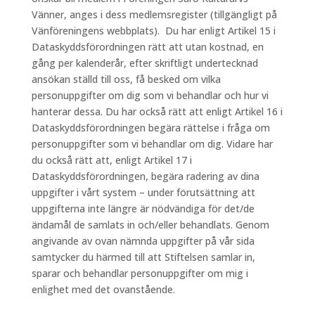
Vänner, anges i dess medlemsregister (tillgängligt på
Vänföreningens webbplats). Du har enligt Artikel 15 i
Dataskyddsförordningen rätt att utan kostnad, en
gång per kalenderår, efter skriftligt undertecknad
ansökan ställd till oss, få besked om vilka
personuppgifter om dig som vi behandlar och hur vi
hanterar dessa. Du har också rätt att enligt Artikel 16 i
Dataskyddsförordningen begära rättelse i fråga om
personuppgifter som vi behandlar om dig. Vidare har
du också rätt att, enligt Artikel 17 i
Dataskyddsförordningen, begära radering av dina
uppgifter i vårt system – under förutsättning att
uppgifterna inte längre är nödvändiga för det/de
ändamål de samlats in och/eller behandlats. Genom
angivande av ovan nämnda uppgifter på vår sida
samtycker du härmed till att Stiftelsen samlar in,
sparar och behandlar personuppgifter om mig i
enlighet med det ovanstående.