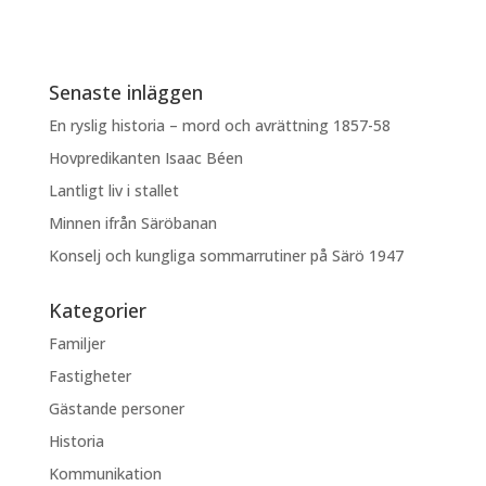
Senaste inläggen
En ryslig historia – mord och avrättning 1857-58
Hovpredikanten Isaac Béen
Lantligt liv i stallet
Minnen ifrån Säröbanan
Konselj och kungliga sommarrutiner på Särö 1947
Kategorier
Familjer
Fastigheter
Gästande personer
Historia
Kommunikation