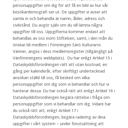
personuppgifter om dig för att få en bild av hur vår
besökardemografi ser ut. De uppgifter vi avser att
samla in och behandla är namn, ålder, adress och
civilstånd. Du avgör själv om du vill lämna några
uppgifter till oss. Uppgifterna kommer endast att
behandlas av oss inom Stiftelsen, samt, i den mån du
önskar bli medlem i Föreningen Särö Kulturarvs
Vänner, anges i dess medlemsregister (tillgängligt på
Vänföreningens webbplats). Du har enligt Artikel 15 i
Dataskyddsförordningen rätt att utan kostnad, en
gång per kalenderår, efter skriftligt undertecknad
ansökan ställd till oss, få besked om vilka
personuppgifter om dig som vi behandlar och hur vi
hanterar dessa. Du har också rätt att enligt Artikel 16 i
Dataskyddsförordningen begära rättelse i fråga om
personuppgifter som vi behandlar om dig. Vidare har
du också rätt att, enligt Artikel 17 i
Dataskyddsförordningen, begära radering av dina
uppgifter i vårt system – under förutsättning att