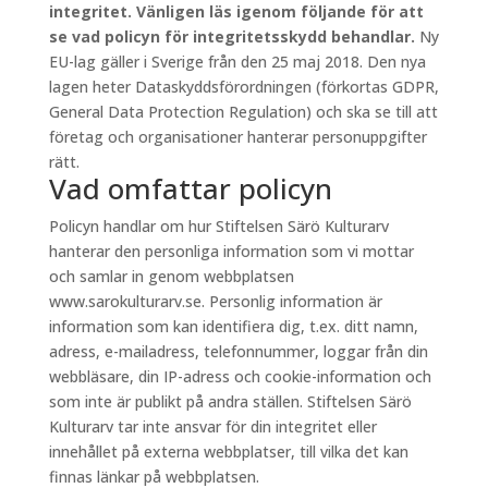
integritet. Vänligen läs igenom följande för att
se vad policyn för integritetsskydd behandlar.
Ny
EU-lag gäller i Sverige från den 25 maj 2018. Den nya
lagen heter Dataskyddsförordningen (förkortas GDPR,
General Data Protection Regulation) och ska se till att
företag och organisationer hanterar personuppgifter
rätt.
Vad omfattar policyn
Policyn handlar om hur Stiftelsen Särö Kulturarv
hanterar den personliga information som vi mottar
och samlar in genom webbplatsen
www.sarokulturarv.se. Personlig information är
information som kan identifiera dig, t.ex. ditt namn,
adress, e-mailadress, telefonnummer, loggar från din
webbläsare, din IP-adress och cookie-information och
som inte är publikt på andra ställen. Stiftelsen Särö
Kulturarv tar inte ansvar för din integritet eller
innehållet på externa webbplatser, till vilka det kan
finnas länkar på webbplatsen.