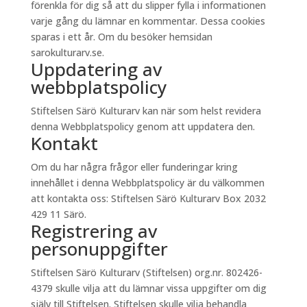
förenkla för dig så att du slipper fylla i informationen
varje gång du lämnar en kommentar. Dessa cookies
sparas i ett år. Om du besöker hemsidan
sarokulturarv.se.
Uppdatering av
webbplatspolicy
Stiftelsen Särö Kulturarv kan när som helst revidera
denna Webbplatspolicy genom att uppdatera den.
Kontakt
Om du har några frågor eller funderingar kring
innehållet i denna Webbplatspolicy är du välkommen
att kontakta oss: Stiftelsen Särö Kulturarv Box 2032
429 11 Särö.
Registrering av
personuppgifter
Stiftelsen Särö Kulturarv (Stiftelsen) org.nr. 802426-
4379 skulle vilja att du lämnar vissa uppgifter om dig
själv till Stiftelsen. Stiftelsen skulle vilja behandla