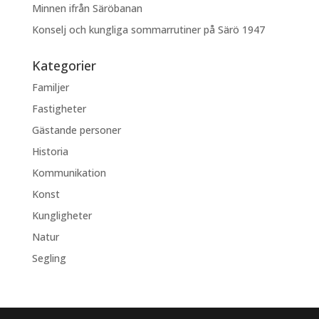
Minnen ifrån Säröbanan
Konselj och kungliga sommarrutiner på Särö 1947
Kategorier
Familjer
Fastigheter
Gästande personer
Historia
Kommunikation
Konst
Kungligheter
Natur
Segling